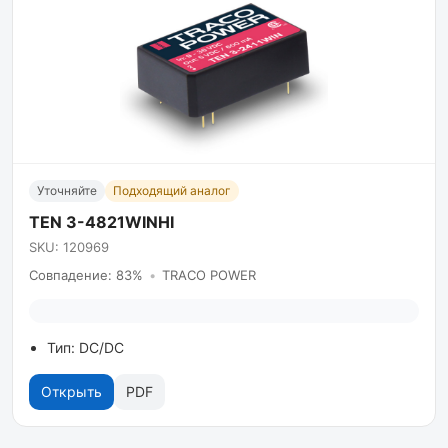
Уточняйте
Подходящий аналог
TEN 3-4821WINHI
SKU: 120969
Совпадение: 83%
•
TRACO POWER
Тип: DC/DC
Открыть
PDF