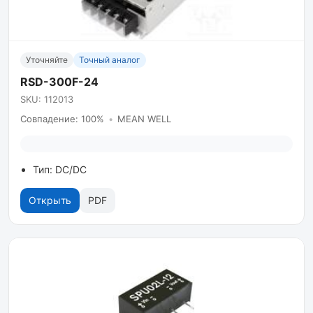
Уточняйте
Точный аналог
RSD-300F-24
SKU: 112013
Совпадение: 100%
•
MEAN WELL
Тип: DC/DC
Открыть
PDF