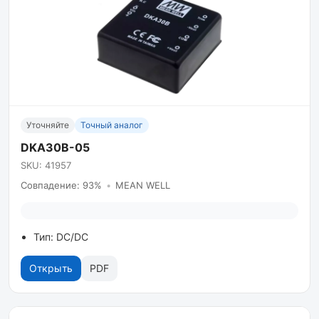
Уточняйте
Точный аналог
DKA30B-05
SKU: 41957
Совпадение: 93%
•
MEAN WELL
Тип: DC/DC
Открыть
PDF