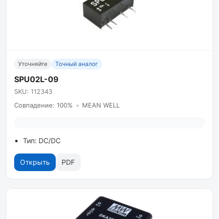
Уточняйте
Точный аналог
SPU02L-09
SKU: 112343
Совпадение: 100%
•
MEAN WELL
Тип: DC/DC
Открыть
PDF