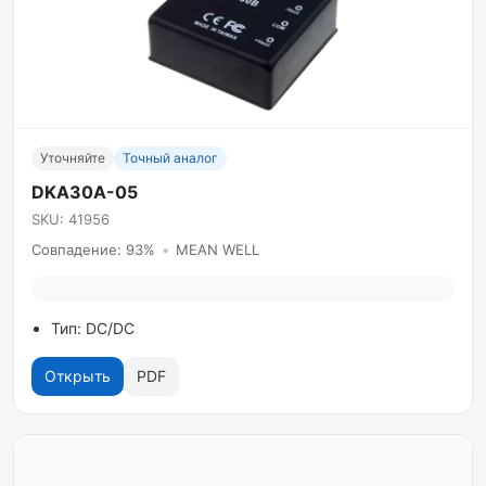
Уточняйте
Точный аналог
DKA30A-05
SKU: 41956
Совпадение: 93%
•
MEAN WELL
Тип: DC/DC
Открыть
PDF