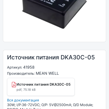
Источник питания DKA30C-05
41958
Артикул:
MEAN WELL
Производитель:
Источник питания DKA30C-05
pdf, 75.18 kB
Вся документация
30W; I/P:36-72VDC; O/P: 5V@2500mA; D/D Module;