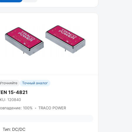
Уточняйте
Точный аналог
TEN 15-4821
KU: 120840
овпадение: 100%
•
TRACO POWER
Тип: DC/DC