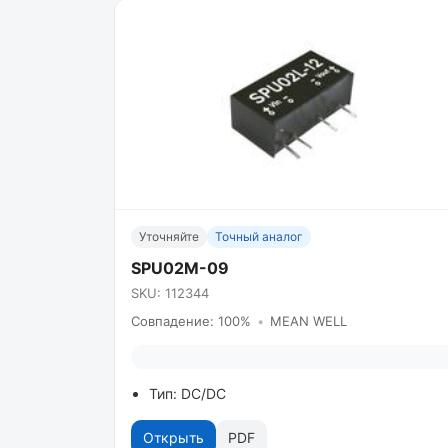
Уточняйте
Точный аналог
SPU02M-09
SKU: 112344
Совпадение: 100%
•
MEAN WELL
Тип: DC/DC
Открыть
PDF