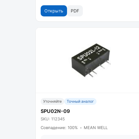
Открыть
PDF
Уточняйте
Точный аналог
SPU02N-09
SKU: 112345
Совпадение: 100%
•
MEAN WELL