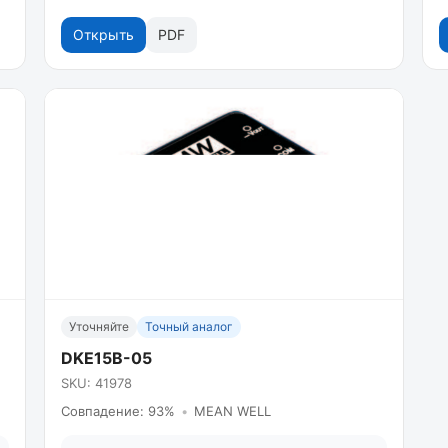
Открыть
PDF
Уточняйте
Точный аналог
DKE15B-05
SKU: 41978
Совпадение: 93%
•
MEAN WELL