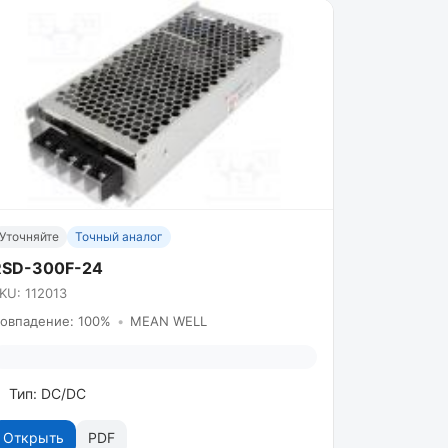
Уточняйте
Точный аналог
RSD-300F-24
KU: 112013
овпадение: 100%
•
MEAN WELL
Тип: DC/DC
Открыть
PDF