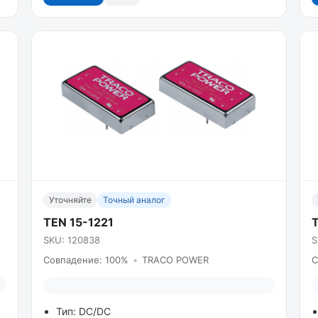
Уточняйте
Точный аналог
TEN 15-1221
SKU: 120838
S
Совпадение: 100%
•
TRACO POWER
С
Тип: DC/DC