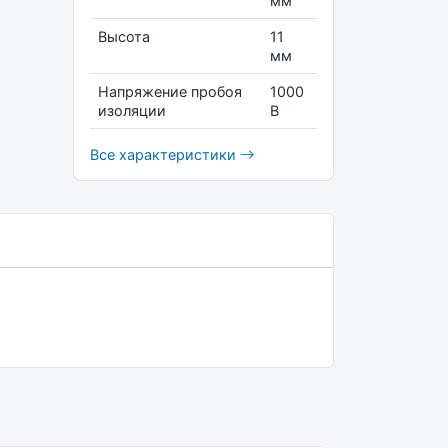
мм
Высота
11
мм
Напряжение пробоя
1000
изоляции
В
Все характеристики