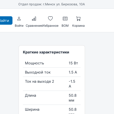
Отдел продаж: г.Минск ул. Бирюзова, 10А
айти
Войти
Сравнение
Избранное
BOM
Корзина
Краткие характеристики
Мощность
15 Вт
Выходной ток
1.5 А
Ток на выходе 2
-1.5
А
Длина
50.8
мм
Ширина
50.8