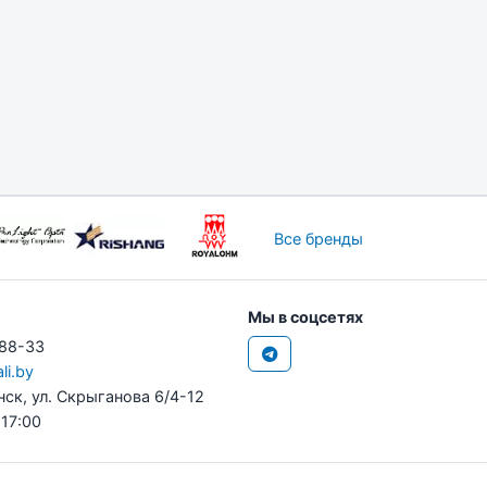
Все бренды
Мы в соцсетях
-88-33
li.by
нск, ул. Скрыганова 6/4-12
 17:00