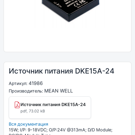
Источник питания DKE15A-24
41986
Артикул:
MEAN WELL
Производитель:
Источник питания DKE15A-24
pdf, 73.02 kB
Вся документация
15W; I/P: 9-18VDC; O/P:24V @313mA; D/D Module;