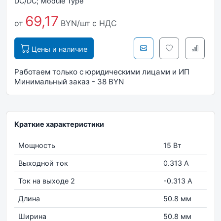
DC/DC; Module Type
69,17
от
BYN/шт
с НДС
Цены и наличие
Работаем только с юридическими лицами и ИП
Минимальный заказ - 38 BYN
Краткие характеристики
Мощность
15 Вт
Выходной ток
0.313 А
Ток на выходе 2
-0.313 А
Длина
50.8 мм
Ширина
50.8 мм