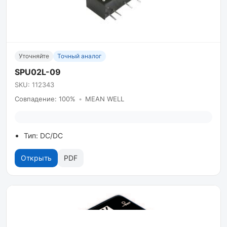
Уточняйте
Точный аналог
SPU02L-09
SKU: 112343
Совпадение: 100%
•
MEAN WELL
Тип: DC/DC
Открыть
PDF