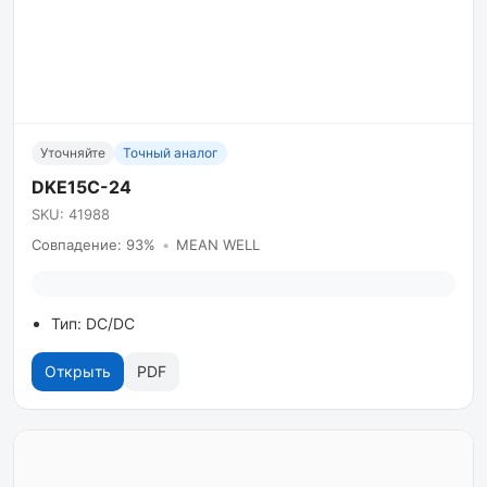
Уточняйте
Точный аналог
DKE15C-24
SKU: 41988
Совпадение: 93%
•
MEAN WELL
Тип: DC/DC
Открыть
PDF