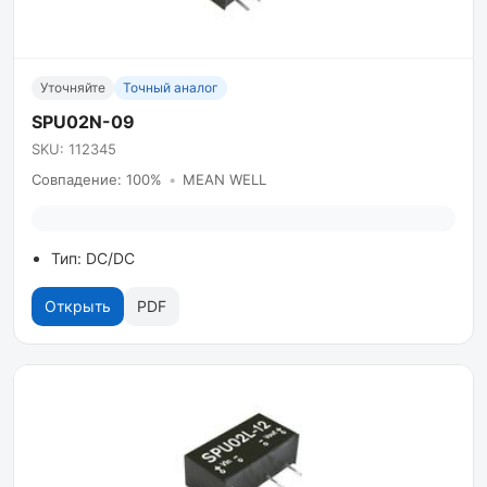
Уточняйте
Точный аналог
SPU02N-09
SKU: 112345
Совпадение: 100%
•
MEAN WELL
Тип: DC/DC
Открыть
PDF