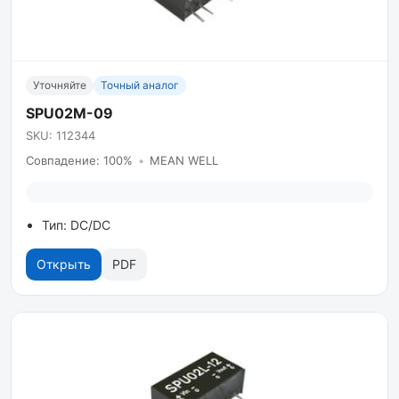
Уточняйте
Точный аналог
SPU02M-09
SKU: 112344
Совпадение: 100%
•
MEAN WELL
Тип: DC/DC
Открыть
PDF