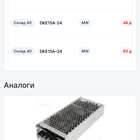
Склад 40
DKE15A-24
MW
46 дн.
Склад 40
DKE15A-24
MW
65 дн.
Аналоги