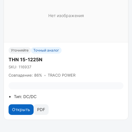
Нет изображения
Уточняйте
Точный аналог
THN 15-1225N
SKU: 116937
Совпадение: 86%
•
TRACO POWER
Тип: DC/DC
Открыть
PDF