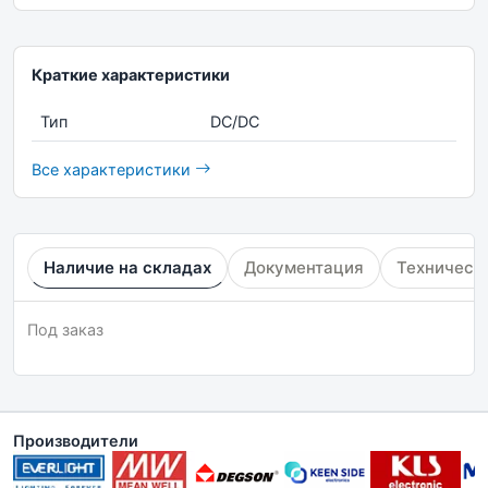
Краткие характеристики
Тип
DC/DC
Все характеристики
Наличие на складах
Документация
Техническ
Под заказ
Производители