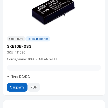
Уточняйте
Точный аналог
SKE10B-033
SKU: 111620
Совпадение: 86%
•
MEAN WELL
Тип: DC/DC
Открыть
PDF