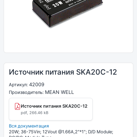
Источник питания SKA20C-12
42009
Артикул:
MEAN WELL
Производитель:
Источник питания SKA20C-12
pdf, 266.46 kB
Вся документация
20W; 36-75Vin; 12Vout @1.66A,2"*1"; D/D Module;