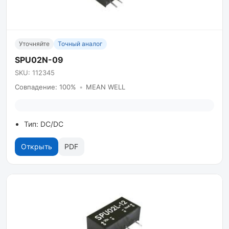
Уточняйте
Точный аналог
SPU02N-09
SKU: 112345
Совпадение: 100%
•
MEAN WELL
Тип: DC/DC
Открыть
PDF