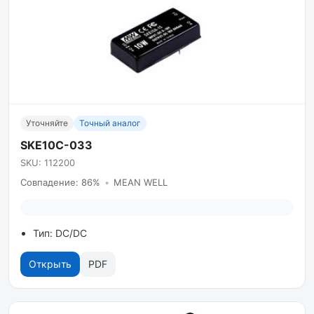
Уточняйте
Точный аналог
SKE10C-033
SKU: 112200
Совпадение: 86%
•
MEAN WELL
Тип: DC/DC
Открыть
PDF