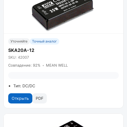
Уточняйте
Точный аналог
SKA20A-12
SKU: 42007
Совпадение: 92%
•
MEAN WELL
Тип: DC/DC
Открыть
PDF