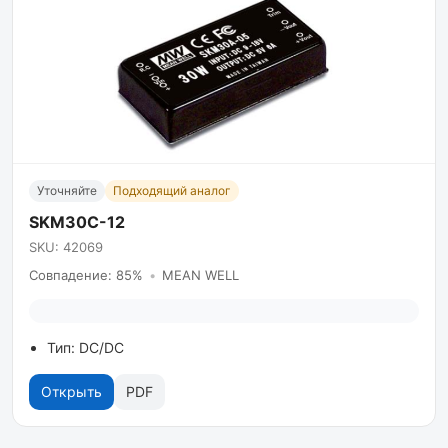
Уточняйте
Подходящий аналог
SKM30C-12
SKU: 42069
Совпадение: 85%
•
MEAN WELL
Тип: DC/DC
Открыть
PDF