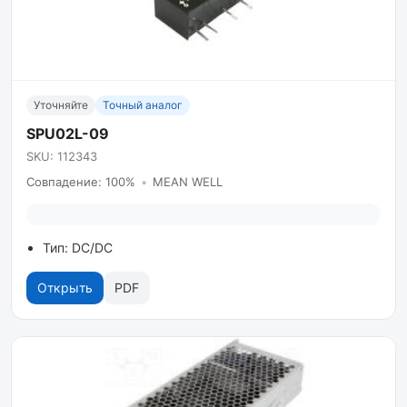
Уточняйте
Точный аналог
SPU02L-09
SKU: 112343
Совпадение: 100%
•
MEAN WELL
Тип: DC/DC
Открыть
PDF