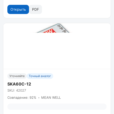
Открыть
PDF
Уточняйте
Точный аналог
SKA60C-12
SKU: 42027
Совпадение: 92%
•
MEAN WELL