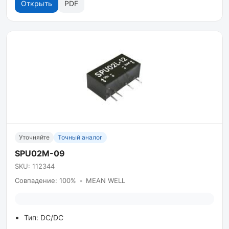
Открыть
PDF
Уточняйте
Точный аналог
SPU02M-09
SKU: 112344
Совпадение: 100%
•
MEAN WELL
Тип: DC/DC