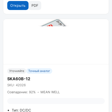
Открыть
PDF
Уточняйте
Точный аналог
SKA60B-12
SKU: 42026
Совпадение: 92%
•
MEAN WELL
Тип: DC/DC