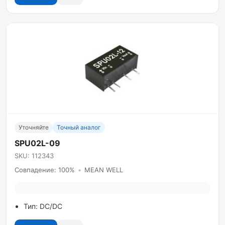
Уточняйте
Точный аналог
SPU02L-09
SKU: 112343
Совпадение: 100%
•
MEAN WELL
Тип: DC/DC