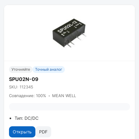
Уточняйте
Точный аналог
SPU02N-09
SKU: 112345
Совпадение: 100%
•
MEAN WELL
Тип: DC/DC
Открыть
PDF