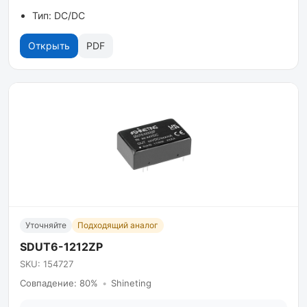
Тип: DC/DC
Открыть
PDF
Уточняйте
Подходящий аналог
SDUT6-1212ZP
SKU: 154727
Совпадение: 80%
•
Shineting