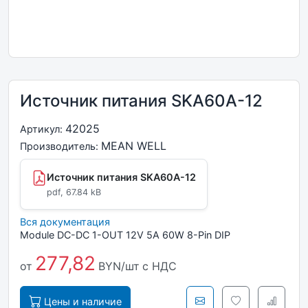
Источник питания SKA60A-12
42025
Артикул:
MEAN WELL
Производитель:
Источник питания SKA60A-12
pdf, 67.84 kB
Вся документация
Module DC-DC 1-OUT 12V 5A 60W 8-Pin DIP
277,82
от
BYN/шт
с НДС
Цены и наличие