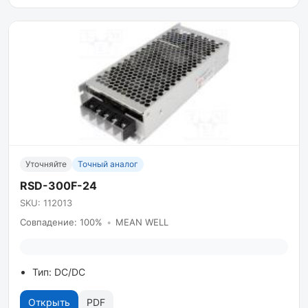
Уточняйте
Точный аналог
RSD-300F-24
SKU: 112013
Совпадение: 100%
•
MEAN WELL
Тип: DC/DC
Открыть
PDF