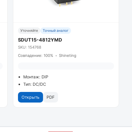
Уточняйте
Точный аналог
SDUT15-4812YMD
SKU: 154768
Совпадение: 100%
•
Shineting
Монтаж: DIP
Тип: DC/DC
Открыть
PDF