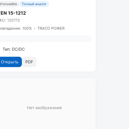
Уточняйте
Точный аналог
EN 15-1212
KU: 120772
овпадение: 100%
•
TRACO POWER
Тип: DC/DC
Открыть
PDF
Нет изображения