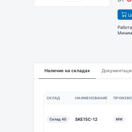
Це
Работа
Минима
Наличие на складах
Документаци
СКЛАД
НАИМЕНОВАНИЕ
ПРОИЗВО
SKE15C-12
Склад 40
MW