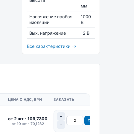
Высота
11
мм
Напряжение пробоя
1000
изоляции
В
Вых. напряжение
12 В
Все характеристики
ЦЕНА С НДС, BYN
ЗАКАЗАТЬ
от 2 шт - 109,7300
от 10 шт - 70,1282