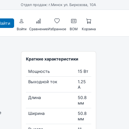
Отдел продаж: г.Минск ул. Бирюзова, 10А
айти
Войти
Сравнение
Избранное
BOM
Корзина
Краткие характеристики
Мощность
15 Вт
Выходной ток
1.25
А
Длина
50.8
мм
e
Ширина
50.8
мм