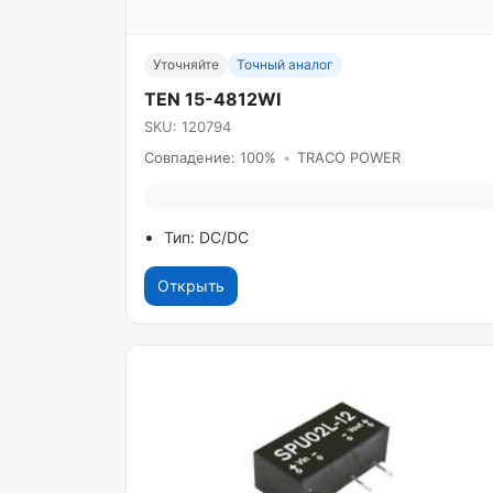
Уточняйте
Точный аналог
TEN 15-4812WI
SKU: 120794
Совпадение: 100%
•
TRACO POWER
Тип: DC/DC
Открыть