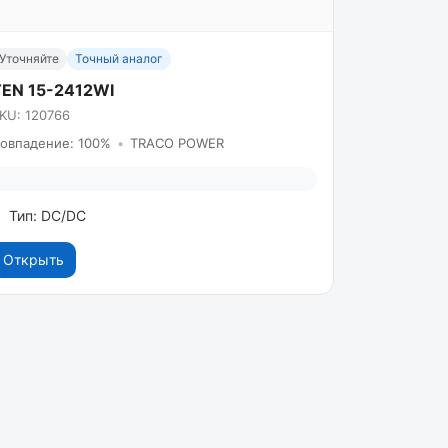
Уточняйте
Точный аналог
TEN 15-2412WI
KU: 120766
овпадение: 100%
•
TRACO POWER
Тип: DC/DC
Открыть