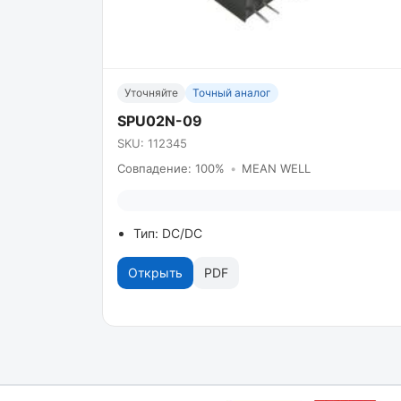
Уточняйте
Точный аналог
SPU02N-09
SKU: 112345
Совпадение: 100%
•
MEAN WELL
Тип: DC/DC
Открыть
PDF