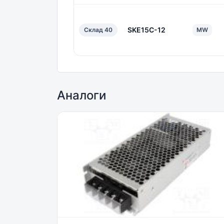
SKE15C-12
Склад 40
MW
Аналоги