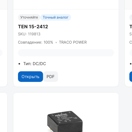
Уточняйте
Точный аналог
TEN 15-2412
SKU: 119813
S
Совпадение: 100%
•
TRACO POWER
С
Тип: DC/DC
Открыть
PDF