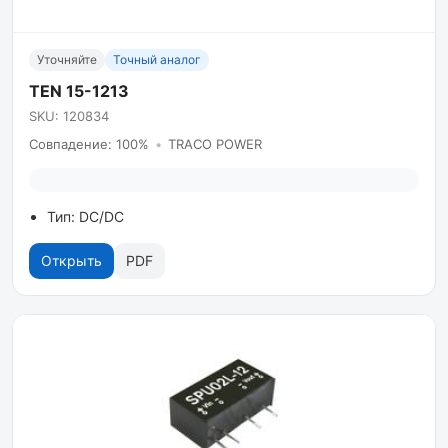
Уточняйте
Точный аналог
TEN 15-1213
SKU: 120834
Совпадение: 100%
•
TRACO POWER
Тип: DC/DC
Открыть
PDF