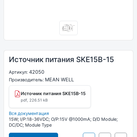
Источник питания SKE15B-15
42050
Артикул:
MEAN WELL
Производитель:
Источник питания SKE15B-15
pdf, 226.51 kB
Вся документация
15W; I/P:18-36VDC; O/P:15V @1000mA; D/D Module;
DC/DC; Module Type