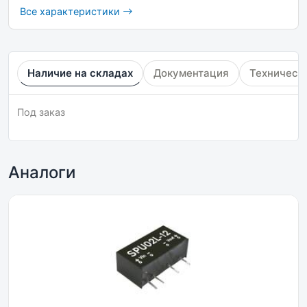
Все характеристики
Наличие на складах
Документация
Техническ
Под заказ
Аналоги