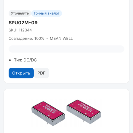
Уточняйте
Точный аналог
SPU02M-09
SKU: 112344
Совпадение: 100%
•
MEAN WELL
Тип: DC/DC
Открыть
PDF