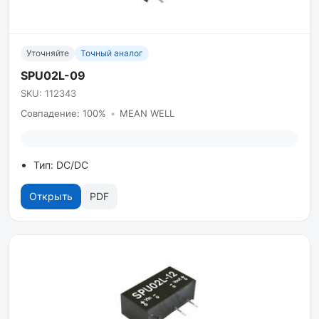
Уточняйте
Точный аналог
SPU02L-09
SKU: 112343
Совпадение: 100%
•
MEAN WELL
Тип: DC/DC
Открыть
PDF