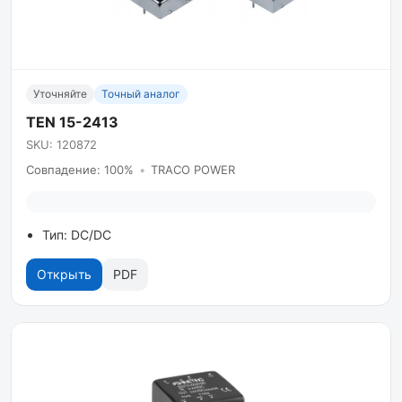
Уточняйте
Точный аналог
TEN 15-2413
SKU: 120872
Совпадение: 100%
•
TRACO POWER
Тип: DC/DC
Открыть
PDF