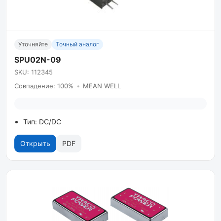
Уточняйте
Точный аналог
SPU02N-09
SKU: 112345
Совпадение: 100%
•
MEAN WELL
Тип: DC/DC
Открыть
PDF