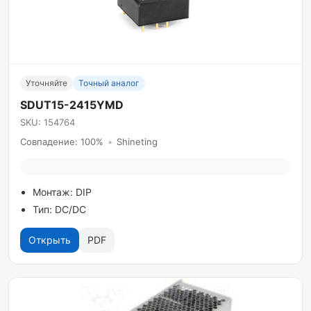
Уточняйте
Точный аналог
SDUT15-2415YMD
SKU: 154764
Совпадение: 100%
•
Shineting
Монтаж: DIP
Тип: DC/DC
Открыть
PDF