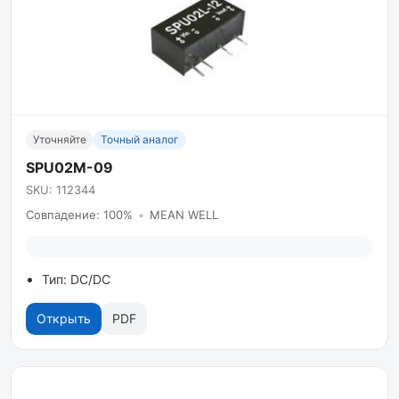
Уточняйте
Точный аналог
SPU02M-09
SKU: 112344
Совпадение: 100%
•
MEAN WELL
Тип: DC/DC
Открыть
PDF