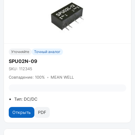
Уточняйте
Точный аналог
SPU02N-09
SKU: 112345
Совпадение: 100%
•
MEAN WELL
Тип: DC/DC
Открыть
PDF