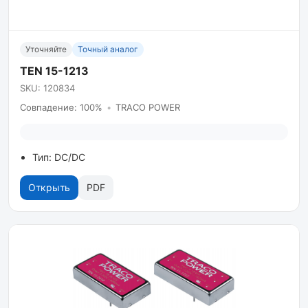
Уточняйте
Точный аналог
TEN 15-1213
SKU: 120834
Совпадение: 100%
•
TRACO POWER
Тип: DC/DC
Открыть
PDF