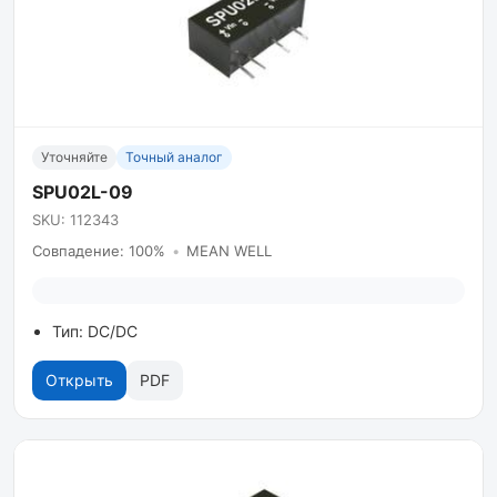
Уточняйте
Точный аналог
SPU02L-09
SKU: 112343
Совпадение: 100%
•
MEAN WELL
Тип: DC/DC
Открыть
PDF