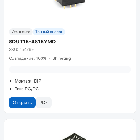
Уточняйте
Точный аналог
SDUT15-4815YMD
SKU: 154769
Совпадение: 100%
•
Shineting
Монтаж: DIP
Тип: DC/DC
Открыть
PDF