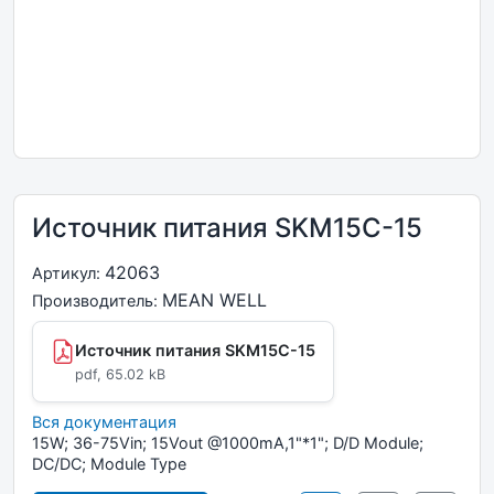
Источник питания SKM15C-15
42063
Артикул:
MEAN WELL
Производитель:
Источник питания SKM15C-15
pdf, 65.02 kB
Вся документация
15W; 36-75Vin; 15Vout @1000mA,1"*1"; D/D Module;
DC/DC; Module Type