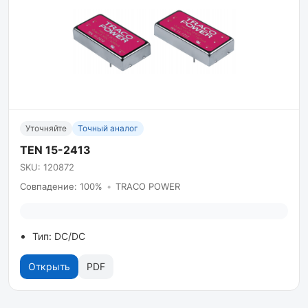
Уточняйте
Точный аналог
TEN 15-2413
SKU: 120872
Совпадение: 100%
•
TRACO POWER
Тип: DC/DC
Открыть
PDF