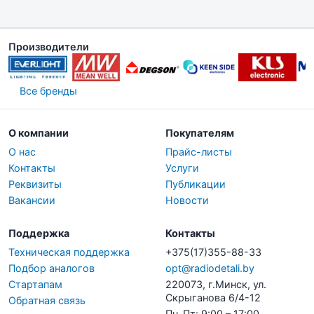
Производители
Все бренды
О компании
Покупателям
О нас
Прайс-листы
Контакты
Услуги
Реквизиты
Публикации
Вакансии
Новости
Поддержка
Контакты
Техническая поддержка
+375(17)355-88-33
Подбор аналогов
opt@radiodetali.by
Стартапам
220073, г.Минск, ул.
Скрыганова 6/4-12
Обратная связь
Пн-Пт: 9:00 – 17:00