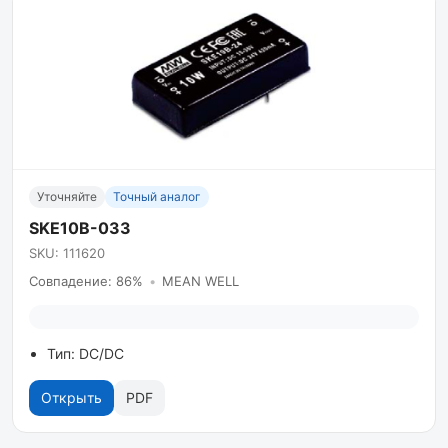
Уточняйте
Точный аналог
SKE10B-033
SKU: 111620
Совпадение: 86%
•
MEAN WELL
Тип: DC/DC
Открыть
PDF