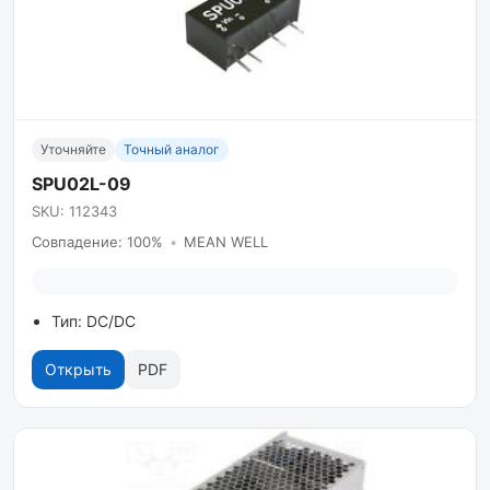
Уточняйте
Точный аналог
SPU02L-09
SKU: 112343
Совпадение: 100%
•
MEAN WELL
Тип: DC/DC
Открыть
PDF