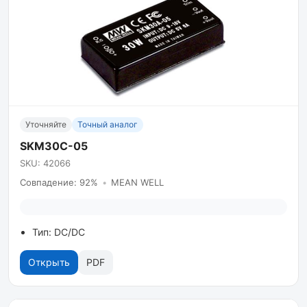
Уточняйте
Точный аналог
SKM30C-05
SKU: 42066
Совпадение: 92%
•
MEAN WELL
Тип: DC/DC
Открыть
PDF