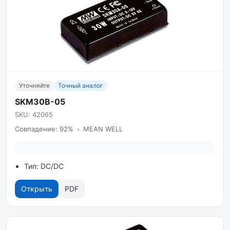
Уточняйте
Точный аналог
SKM30B-05
SKU: 42065
Совпадение: 92%
•
MEAN WELL
Тип: DC/DC
Открыть
PDF