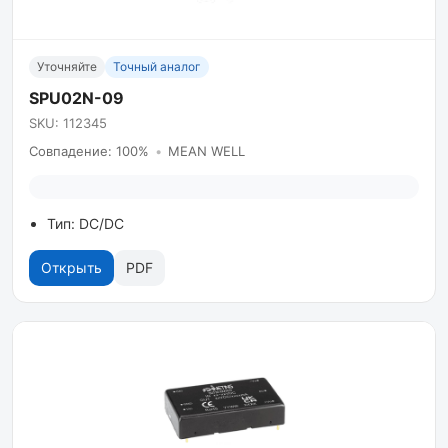
Уточняйте
Точный аналог
SPU02N-09
SKU: 112345
Совпадение: 100%
•
MEAN WELL
Тип: DC/DC
Открыть
PDF