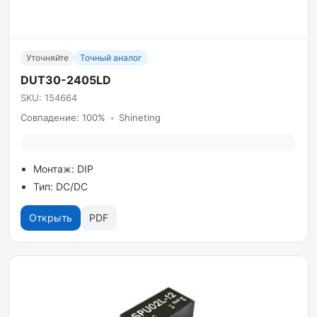
Уточняйте
Точный аналог
DUT30-2405LD
SKU: 154664
Совпадение: 100%
•
Shineting
Монтаж: DIP
Тип: DC/DC
Открыть
PDF