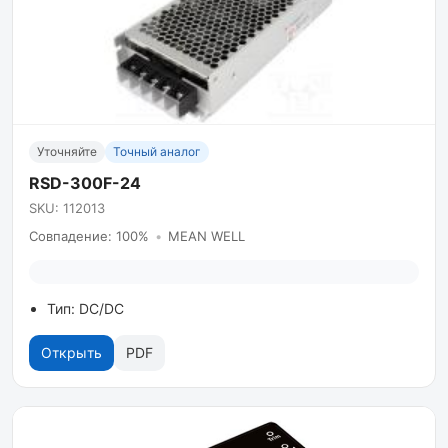
Уточняйте
Точный аналог
RSD-300F-24
SKU: 112013
Совпадение: 100%
•
MEAN WELL
Тип: DC/DC
Открыть
PDF