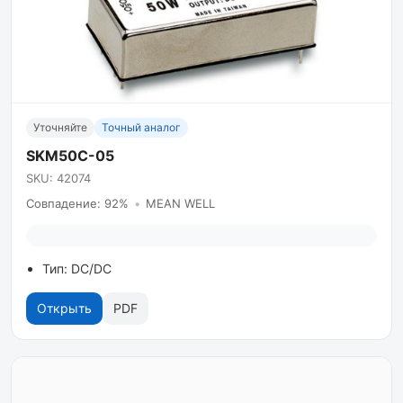
Уточняйте
Точный аналог
SKM50C-05
SKU: 42074
Совпадение: 92%
•
MEAN WELL
Тип: DC/DC
Открыть
PDF