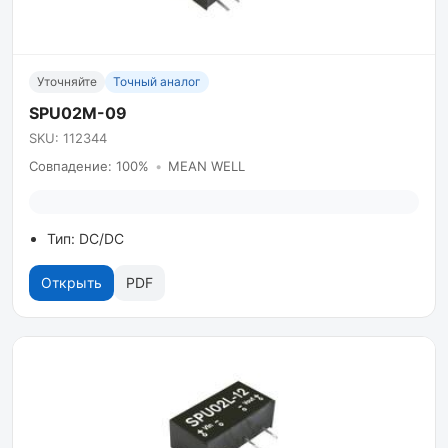
Уточняйте
Точный аналог
SPU02M-09
SKU: 112344
Совпадение: 100%
•
MEAN WELL
Тип: DC/DC
Открыть
PDF