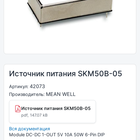
Источник питания SKM50B-05
42073
Артикул:
MEAN WELL
Производитель:
Источник питания SKM50B-05
pdf, 147.07 kB
Вся документация
Module DC-DC 1-OUT 5V 10A 50W 6-Pin DIP