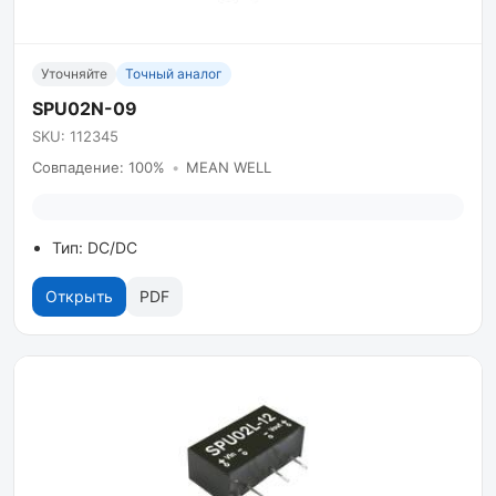
Уточняйте
Точный аналог
SPU02N-09
SKU: 112345
Совпадение: 100%
•
MEAN WELL
Тип: DC/DC
Открыть
PDF