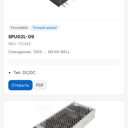
Уточняйте
Точный аналог
SPU02L-09
SKU: 112343
Совпадение: 100%
•
MEAN WELL
Тип: DC/DC
Открыть
PDF