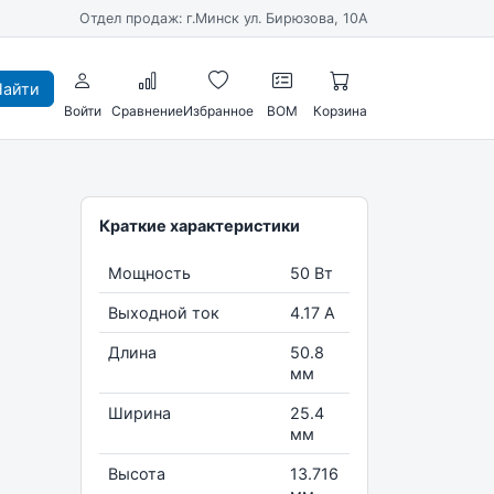
Отдел продаж: г.Минск ул. Бирюзова, 10А
айти
Войти
Сравнение
Избранное
BOM
Корзина
Краткие характеристики
Мощность
50 Вт
Выходной ток
4.17 А
Длина
50.8
мм
Ширина
25.4
мм
Высота
13.716