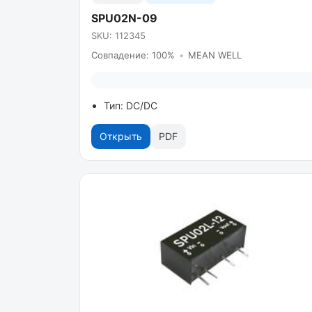
SPU02N-09
SKU: 112345
Совпадение: 100%
•
MEAN WELL
Тип: DC/DC
Открыть
PDF