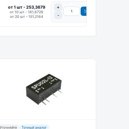
от 1 шт - 253,3679
от 10 шт - 161,6728
от 20 шт - 151,2164
Уточняйте
Точный аналог