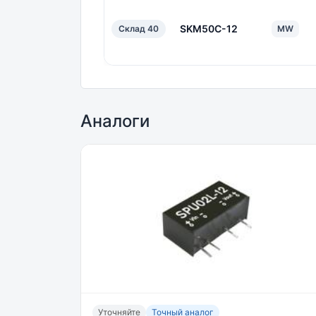
SKM50C-12
Склад 40
MW
Аналоги
Уточняйте
Точный аналог