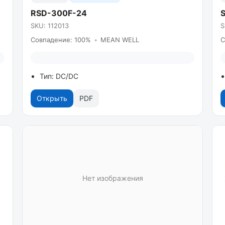
RSD-300F-24
SKU: 112013
S
Совпадение: 100%
•
MEAN WELL
С
Тип: DC/DC
Открыть
PDF
Нет изображения