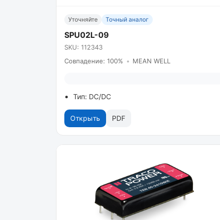
Уточняйте
Точный аналог
SPU02L-09
SKU: 112343
Совпадение: 100%
•
MEAN WELL
Тип: DC/DC
Открыть
PDF