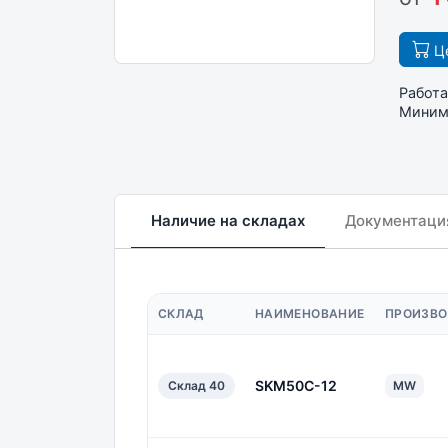
Це
Работа
Минима
Наличие на складах
Документаци
СКЛАД
НАИМЕНОВАНИЕ
ПРОИЗВО
SKM50C-12
Склад 40
MW