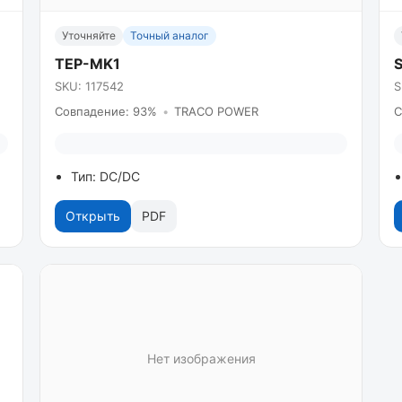
Уточняйте
Точный аналог
TEP-MK1
SKU: 117542
S
Совпадение: 93%
•
TRACO POWER
С
Тип: DC/DC
Открыть
PDF
Нет изображения