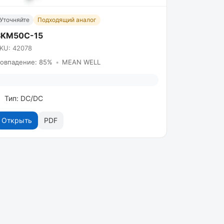
Уточняйте
Подходящий аналог
SKM50C-15
KU: 42078
овпадение: 85%
•
MEAN WELL
Тип: DC/DC
Открыть
PDF