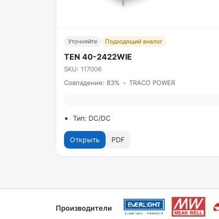
Уточняйте
Подходящий аналог
TEN 40-2422WIE
SKU: 117006
Совпадение: 83%
•
TRACO POWER
Тип: DC/DC
Открыть
PDF
Производители