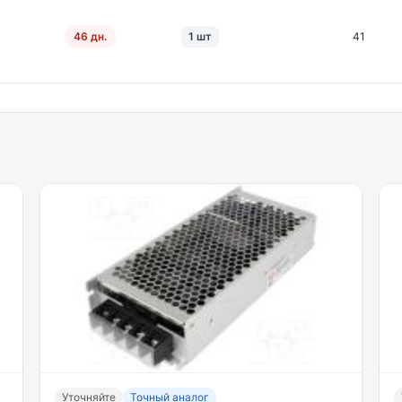
46 дн.
1 шт
41
Уточняйте
Точный аналог