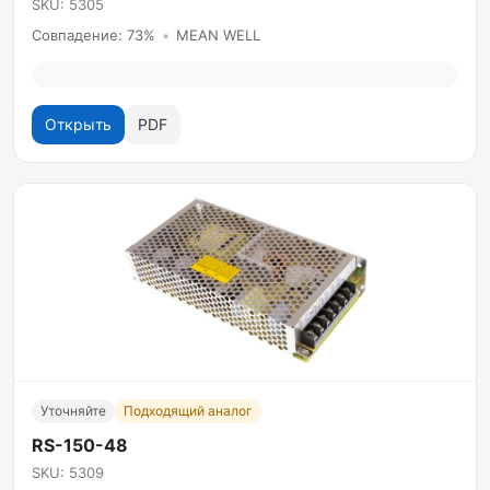
SKU: 5305
Совпадение: 73%
•
MEAN WELL
Открыть
PDF
Уточняйте
Подходящий аналог
RS-150-48
SKU: 5309