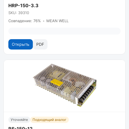
HRP-150-3.3
SKU: 39310
Совпадение: 76%
•
MEAN WELL
Открыть
PDF
Уточняйте
Подходящий аналог
RS-150-12