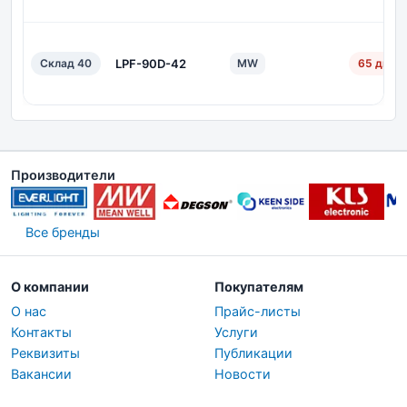
Склад 40
LPF-90D-42
MW
65 дн.
Производители
Все бренды
О компании
Покупателям
О нас
Прайс-листы
Контакты
Услуги
Реквизиты
Публикации
Вакансии
Новости