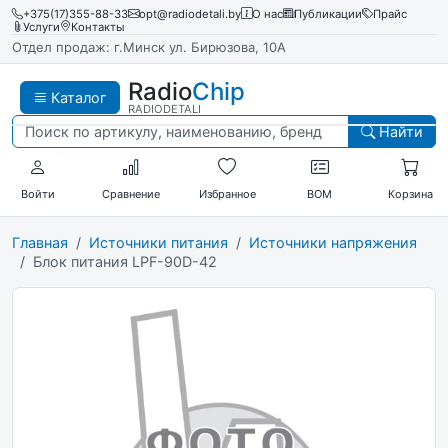
+375(17)355-88-33
opt@radiodetali.by
О нас
Публикации
Прайс
Услуги
Контакты
Отдел продаж: г.Минск ул. Бирюзова, 10А
Radio
Chip
Каталог
RADIODETALI
Найти
Войти
Сравнение
Избранное
BOM
Корзина
Главная
Источники питания
Источники напряжения
Блок питания LPF-90D-42