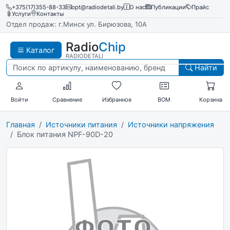
+375(17)355-88-33
opt@radiodetali.by
О нас
Публикации
Прайс
Услуги
Контакты
Отдел продаж: г.Минск ул. Бирюзова, 10А
Radio
Chip
Каталог
RADIODETALI
Найти
Войти
Сравнение
Избранное
BOM
Корзина
Главная
Источники питания
Источники напряжения
Блок питания NPF-90D-20