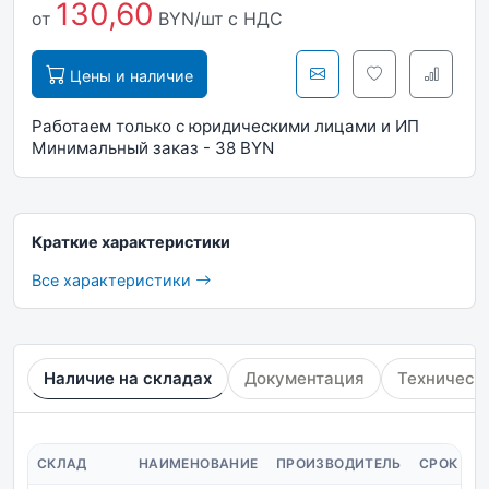
130,60
от
BYN/шт
с НДС
Цены и наличие
Работаем только с юридическими лицами и ИП
Минимальный заказ - 38 BYN
Краткие характеристики
Все характеристики
Наличие на складах
Документация
Техническ
СКЛАД
НАИМЕНОВАНИЕ
ПРОИЗВОДИТЕЛЬ
СРОК ПО