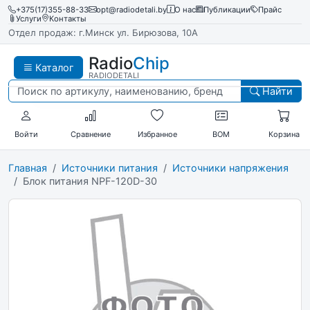
+375(17)355-88-33
opt@radiodetali.by
О нас
Публикации
Прайс
Услуги
Контакты
Отдел продаж: г.Минск ул. Бирюзова, 10А
Radio
Chip
Каталог
RADIODETALI
Найти
Войти
Сравнение
Избранное
BOM
Корзина
Главная
Источники питания
Источники напряжения
Блок питания NPF-120D-30