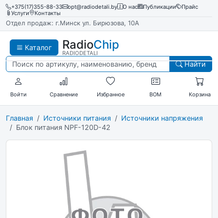
+375(17)355-88-33
opt@radiodetali.by
О нас
Публикации
Прайс
Услуги
Контакты
Отдел продаж: г.Минск ул. Бирюзова, 10А
Radio
Chip
Каталог
RADIODETALI
Найти
Войти
Сравнение
Избранное
BOM
Корзина
Главная
Источники питания
Источники напряжения
Блок питания NPF-120D-42