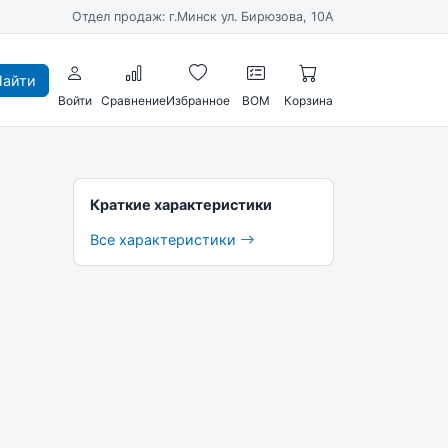
Отдел продаж: г.Минск ул. Бирюзова, 10А
айти
Войти
Сравнение
Избранное
BOM
Корзина
Краткие характеристики
Все характеристики