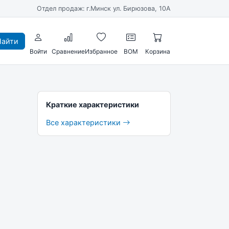
Отдел продаж: г.Минск ул. Бирюзова, 10А
айти
Войти
Сравнение
Избранное
BOM
Корзина
Краткие характеристики
Все характеристики