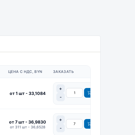
ЦЕНА С НДС, BYN
ЗАКАЗАТЬ
от 1 шт - 33,1084
от 7 шт - 36,9830
от 311 шт - 36,6528