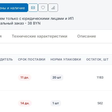
ны и наличие
ем только с юридическими лицами и ИП
льный заказ - 38 BYN
я
Технические характеристики
Описание
ДИТЕЛЬ
СРОК ПОСТАВКИ
НОРМА УПАКОВКИ
ОСТАТОК, ШТ
11 дн.
20 шт
1183
14 дн.
1 шт
562