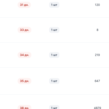
31 дн.
1 шт
120
33 дн.
1 шт
8
34 дн.
1 шт
219
35 дн.
1 шт
647
38 дн.
1 шт
4879