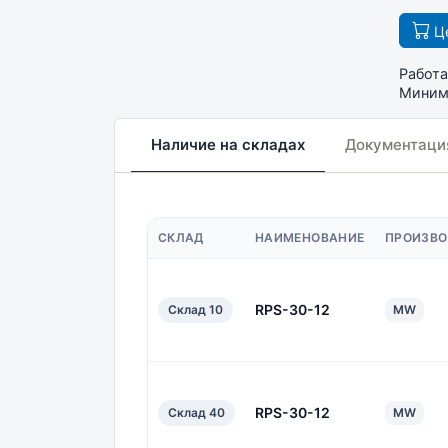
Це
Работа
Минима
Наличие на складах
Документаци
СКЛАД
НАИМЕНОВАНИЕ
ПРОИЗВО
RPS-30-12
Склад 10
MW
RPS-30-12
Склад 40
MW