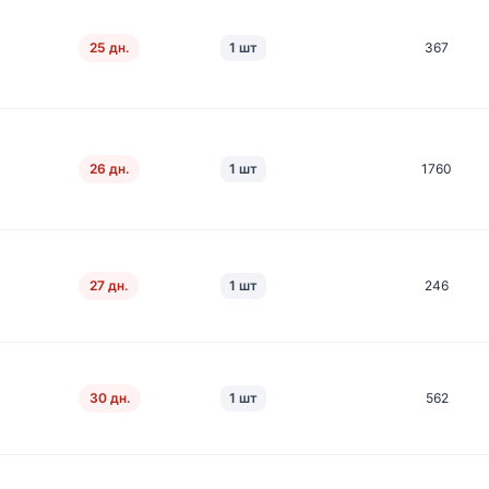
25 дн.
1 шт
367
26 дн.
1 шт
1760
27 дн.
1 шт
246
30 дн.
1 шт
562