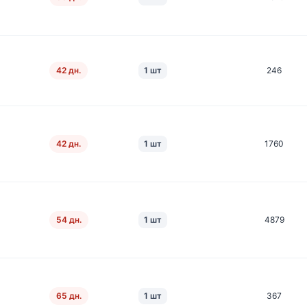
42 дн.
1 шт
246
42 дн.
1 шт
1760
54 дн.
1 шт
4879
65 дн.
1 шт
367