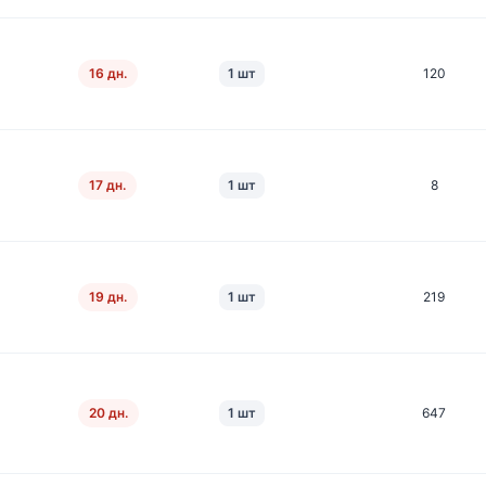
16 дн.
1 шт
120
17 дн.
1 шт
8
19 дн.
1 шт
219
20 дн.
1 шт
647