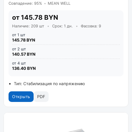
Совпадение: 95%
•
MEAN WELL
от 145.78 BYN
Наличие: 209 шт
•
Срок: 1 дн.
•
Фасовка: 9
от 1 шт
145.78 BYN
от 2 шт
140.57 BYN
от 4 шт
136.40 BYN
Тип: Стабилизация по напряжению
Открыть
PDF