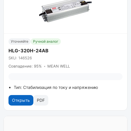
Уточняйте
Ручной аналог
HLG-320H-24AB
SKU: 146526
Совпадение: 95%
•
MEAN WELL
Тип: Стабилизация по току и напряжению
Открыть
PDF