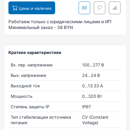
Цены и наличие
Работаем только с юридическими лицами и ИП
Минимальный заказ - 38 BYN
Краткие характеристики
Вх. пер. напряжение
100...277 В
Вых. напряжение
24...24 В
Выходной ток
0...13.33 А
Мощность
0...320 Вт
Степень защиты IP
IP67
Тип стабилизации источника
CV (Constant
питания
Voltage)