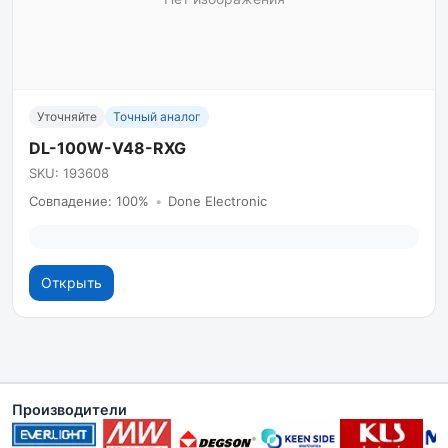
Уточняйте
Точный аналог
DL-100W-V48-RXG
SKU: 193608
Совпадение: 100%
•
Done Electronic
Открыть
Производители