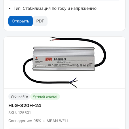
Тип: Стабилизация по току и напряжению
Открыть
PDF
Уточняйте
Ручной аналог
HLG-320H-24
SKU: 125601
Совпадение: 95%
•
MEAN WELL