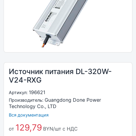
Источник питания DL-320W-
V24-RXG
196621
Артикул:
Guangdong Done Power
Производитель:
Technology Co., LTD
Вся документация
129,79
от
BYN/шт
с НДС