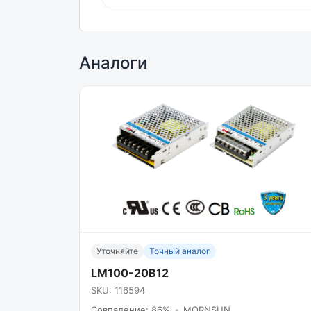
Аналоги
Уточняйте
Точный аналог
LM100-20B12
SKU: 116594
Совпадение: 86%
•
MORNSUN