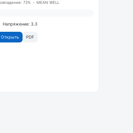
овпадение: 73%
•
MEAN WELL
Напряжение: 3.3
Открыть
PDF