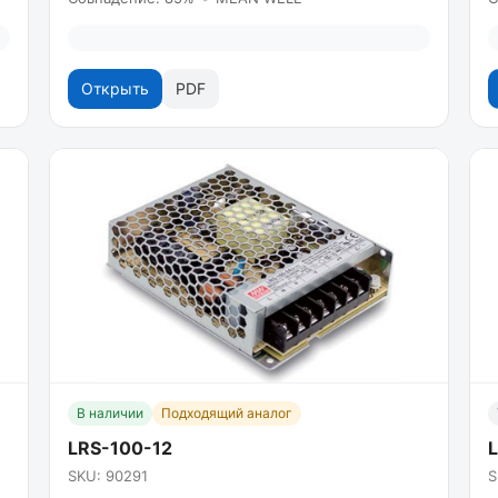
Открыть
PDF
В наличии
Подходящий аналог
LRS-100-12
SKU: 90291
S