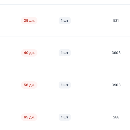
35 дн.
1 шт
521
40 дн.
1 шт
3903
56 дн.
1 шт
3903
65 дн.
1 шт
288