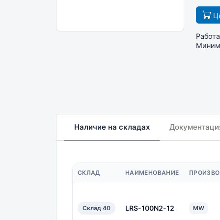
Це
Работа
Минима
Наличие на складах
Документаци
СКЛАД
НАИМЕНОВАНИЕ
ПРОИЗВО
LRS-100N2-12
Склад 40
MW