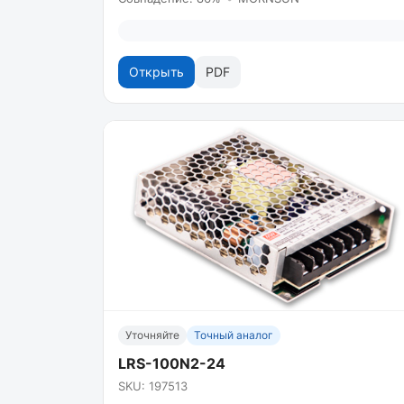
Открыть
PDF
Уточняйте
Точный аналог
LRS-100N2-24
SKU: 197513