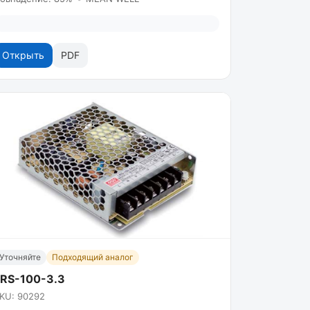
Открыть
PDF
Уточняйте
Подходящий аналог
LRS-100-3.3
KU: 90292