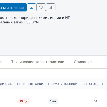
ны и наличие
ем только с юридическими лицами и ИП
льный заказ - 38 BYN
я
Технические характеристики
Описание
ДИТЕЛЬ
СРОК ПОСТАВКИ
НОРМА УПАКОВКИ
ОСТАТОК, ШТ
19 дн.
1 шт
54