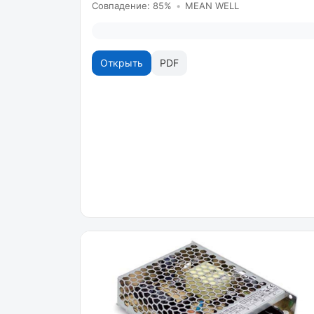
Совпадение: 85%
•
MEAN WELL
Открыть
PDF