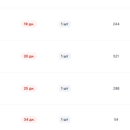
19 дн.
1 шт
244
20 дн.
1 шт
521
25 дн.
1 шт
288
34 дн.
1 шт
54