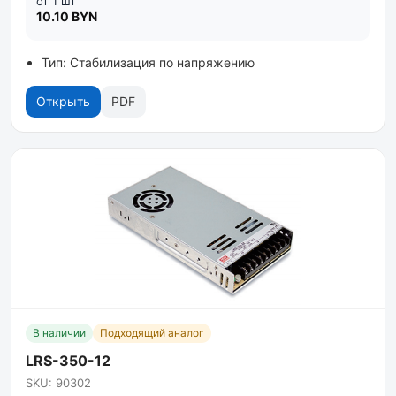
от 1 шт
10.10 BYN
Тип: Стабилизация по напряжению
Открыть
PDF
В наличии
Подходящий аналог
LRS-350-12
SKU: 90302