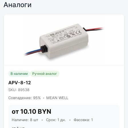
Аналоги
В наличии
Ручной аналог
APV-8-12
SKU: 89538
Совпадение: 95%
•
MEAN WELL
от 10.10 BYN
Наличие: 8 шт
•
Срок: 1 дн.
•
Фасовка: 1