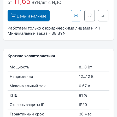
11,65
от
BYN/шт
с НДС
Цены и наличие
Работаем только с юридическими лицами и ИП
Минимальный заказ - 38 BYN
Краткие характеристики
Мощность
8...8 Вт
Напряжение
12...12 В
Максимальный ток
0.67 А
КПД
81 %
Степень защиты IP
IP20
Гарантийный срок
36 мес