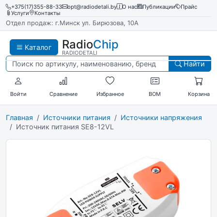
+375(17)355-88-33
opt@radiodetali.by
О нас
Публикации
Прайс
Услуги
Контакты
Отдел продаж: г.Минск ул. Бирюзова, 10А
Radio
Chip
Каталог
RADIODETALI
Найти
Войти
Сравнение
Избранное
BOM
Корзина
Главная
Источники питания
Источники напряжения
Источник питания SE8-12VL