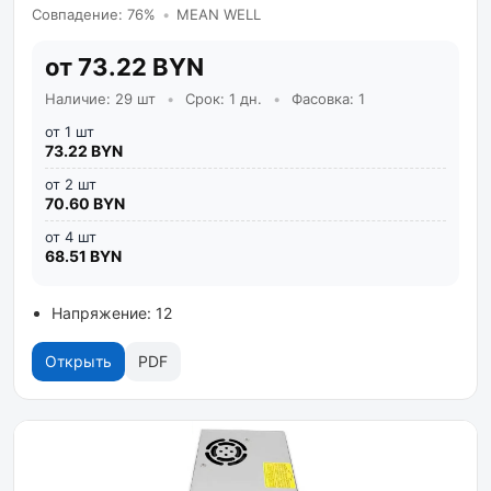
Совпадение: 76%
•
MEAN WELL
от 73.22 BYN
Наличие: 29 шт
•
Срок: 1 дн.
•
Фасовка: 1
от 1 шт
73.22 BYN
от 2 шт
70.60 BYN
от 4 шт
68.51 BYN
Напряжение: 12
Открыть
PDF