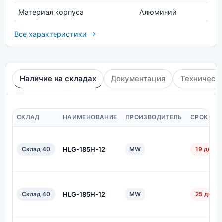
Материал корпуса
Алюминий
Все характеристики
Наличие на складах
Документация
Техническ
СКЛАД
НАИМЕНОВАНИЕ
ПРОИЗВОДИТЕЛЬ
СРОК ПО
Склад 40
HLG-185H-12
MW
19 дн.
Склад 40
HLG-185H-12
MW
25 дн.