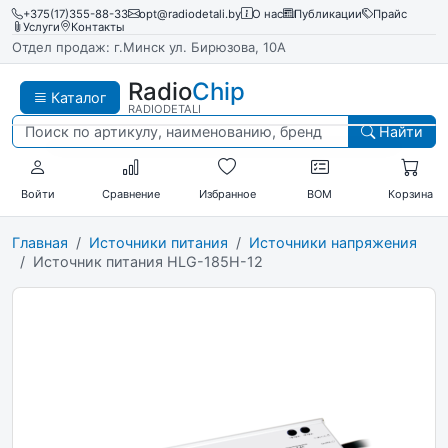
+375(17)355-88-33
opt@radiodetali.by
О нас
Публикации
Прайс
Услуги
Контакты
Отдел продаж: г.Минск ул. Бирюзова, 10А
Radio
Chip
Каталог
RADIODETALI
Найти
Войти
Сравнение
Избранное
BOM
Корзина
Главная
Источники питания
Источники напряжения
Источник питания HLG-185H-12