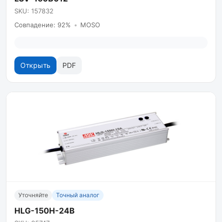
SKU: 157832
Совпадение: 92%
•
MOSO
Открыть
PDF
Уточняйте
Точный аналог
HLG-150H-24B