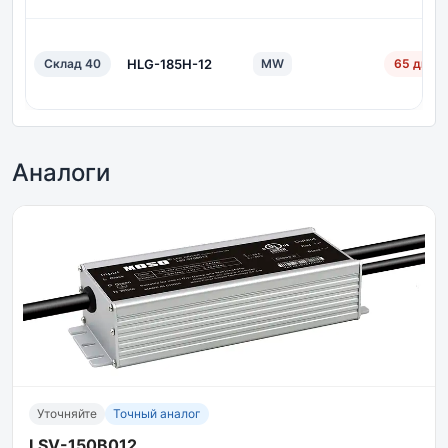
Склад 40
HLG-185H-12
MW
65 дн.
Аналоги
Уточняйте
Точный аналог
LSV-150B012