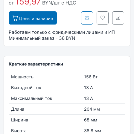
159,97
от
BYN/шт
с НДС
Цены и наличие
Работаем только с юридическими лицами и ИП
Минимальный заказ - 38 BYN
Краткие характеристики
Мощность
156 Вт
Выходной ток
13 А
Максимальный ток
13 А
Длина
204 мм
Ширина
68 мм
Высота
38.8 мм