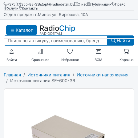
+375(17)355-88-33
opt@radiodetali.by
О нас
Публикации
Прайс
Услуги
Контакты
Отдел продаж: г.Минск ул. Бирюзова, 10А
Radio
Chip
Каталог
RADIODETALI
Найти
Войти
Сравнение
Избранное
BOM
Корзина
Главная
Источники питания
Источники напряжения
Источник питания SE-600-36