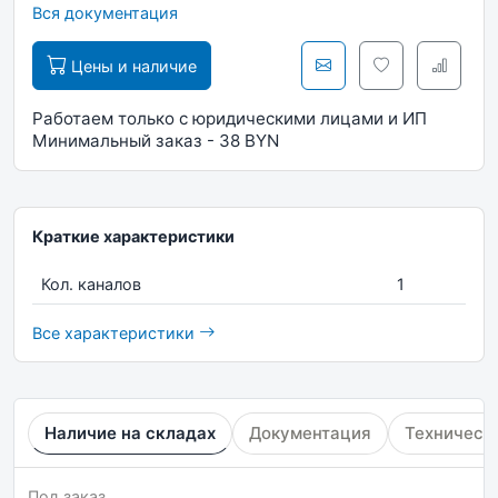
Вся документация
Цены и наличие
Работаем только с юридическими лицами и ИП
Минимальный заказ - 38 BYN
Краткие характеристики
Кол. каналов
1
Все характеристики
Наличие на складах
Документация
Техническ
Под заказ