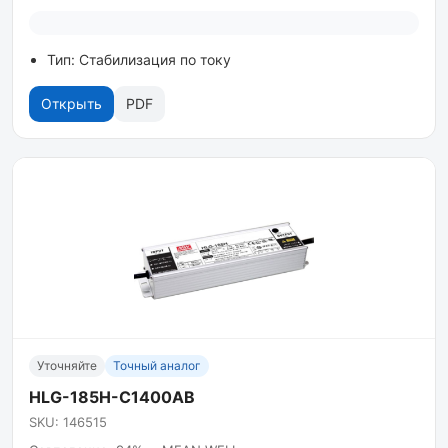
Тип: Стабилизация по току
Открыть
PDF
Уточняйте
Точный аналог
HLG-185H-C1400AB
SKU: 146515