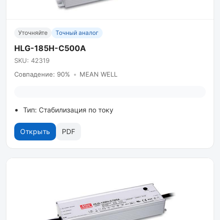
Уточняйте
Точный аналог
HLG-185H-C500A
SKU: 42319
Совпадение: 90%
•
MEAN WELL
Тип: Стабилизация по току
Открыть
PDF