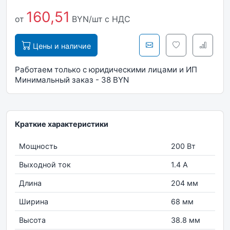
160,51
от
BYN/шт
с НДС
Цены и наличие
Работаем только с юридическими лицами и ИП
Минимальный заказ - 38 BYN
Краткие характеристики
Мощность
200 Вт
Выходной ток
1.4 А
Длина
204 мм
Ширина
68 мм
Высота
38.8 мм