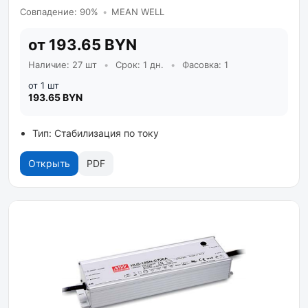
Совпадение: 90%
•
MEAN WELL
от 193.65 BYN
Наличие: 27 шт
•
Срок: 1 дн.
•
Фасовка: 1
от 1 шт
193.65 BYN
Тип: Стабилизация по току
Открыть
PDF