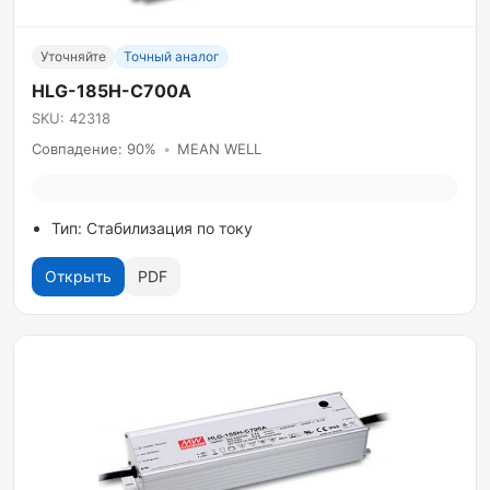
Уточняйте
Точный аналог
HLG-185H-C700A
SKU: 42318
Совпадение: 90%
•
MEAN WELL
Тип: Стабилизация по току
Открыть
PDF