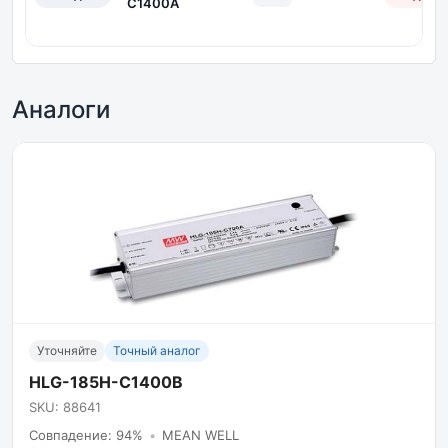
C1400A
Аналоги
Уточняйте
Точный аналог
HLG-185H-C1400B
SKU: 88641
Совпадение: 94%
•
MEAN WELL