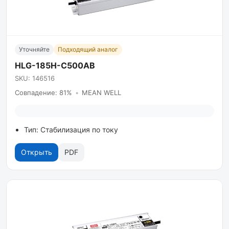
Уточняйте
Подходящий аналог
HLG-185H-C500AB
SKU: 146516
Совпадение: 81%
•
MEAN WELL
Тип: Стабилизация по току
Открыть
PDF