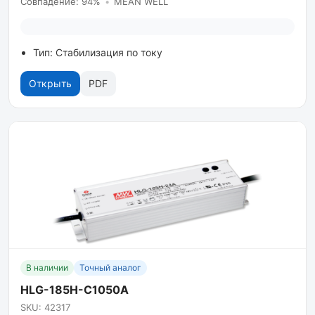
Совпадение: 94%
•
MEAN WELL
Тип: Стабилизация по току
Открыть
PDF
В наличии
Точный аналог
HLG-185H-C1050A
SKU: 42317