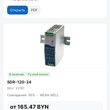
Открыть
PDF
В наличии
Ручной аналог
SDR-120-24
SKU: 93191
Совпадение: 95%
•
MEAN WELL
от 165.47 BYN