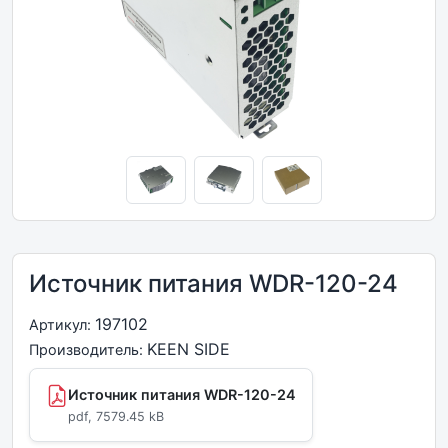
Источник питания WDR-120-24
197102
Артикул:
KEEN SIDE
Производитель:
Источник питания WDR-120-24
pdf, 7579.45 kB