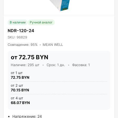
В наличии
Ручной аналог
NDR-120-24
SKU: 96829
Совпадение: 95%
•
MEAN WELL
от 72.75 BYN
Наличие: 295 шт
•
Срок: 1 дн.
•
Фасовка: 1
от 1 шт
72.75 BYN
от 2 шт
70.15 BYN
от 4 шт
68.07 BYN
Напряжение: 24