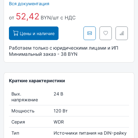
Вся документация
52,42
от
BYN/шт
с НДС
Цены и наличие
Работаем только с юридическими лицами и ИП
Минимальный заказ - 38 BYN
Краткие характеристики
Вых.
24 В
напряжение
Мощность
120 Вт
Серия
WDR
Тип
Источники питания на DIN-рейку