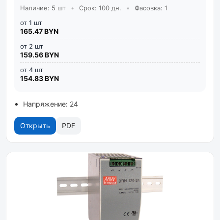
Наличие: 5 шт
•
Срок: 100 дн.
•
Фасовка: 1
от 1 шт
165.47 BYN
от 2 шт
159.56 BYN
от 4 шт
154.83 BYN
Напряжение: 24
Открыть
PDF