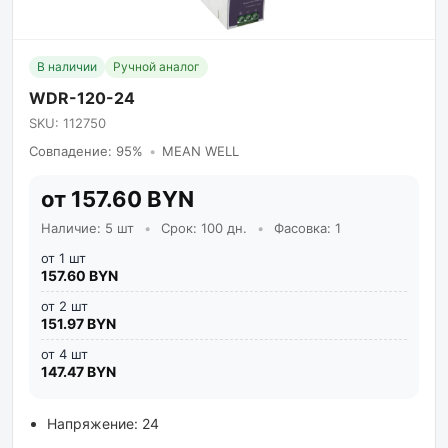
В наличии
Ручной аналог
WDR-120-24
SKU: 112750
Совпадение: 95%
•
MEAN WELL
от 157.60 BYN
Наличие: 5 шт
•
Срок: 100 дн.
•
Фасовка: 1
от 1 шт
157.60 BYN
от 2 шт
151.97 BYN
от 4 шт
147.47 BYN
Напряжение: 24