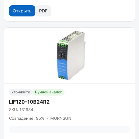
Открыть
PDF
Уточняйте
Ручной аналог
LIF120-10B24R2
SKU: 131984
Совпадение: 95%
•
MORNSUN