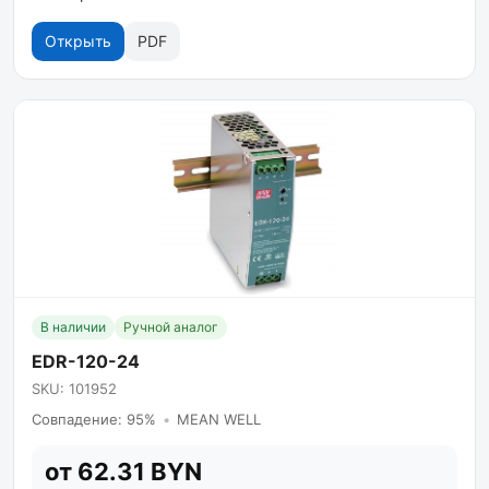
Открыть
PDF
В наличии
Ручной аналог
EDR-120-24
SKU: 101952
Совпадение: 95%
•
MEAN WELL
от 62.31 BYN