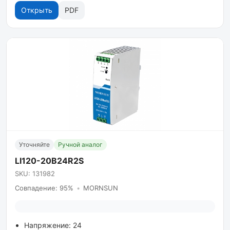
Открыть
PDF
Уточняйте
Ручной аналог
LI120-20B24R2S
SKU: 131982
Совпадение: 95%
•
MORNSUN
Напряжение: 24