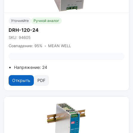
Уточняйте
Ручной аналог
DRH-120-24
SKU: 94605
Совпадение: 95%
•
MEAN WELL
Напряжение: 24
Открыть
PDF