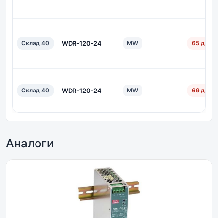
Склад 40
WDR-120-24
MW
65 дн.
Склад 40
WDR-120-24
MW
69 дн.
Аналоги