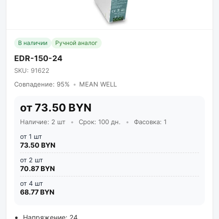
В наличии
Ручной аналог
EDR-150-24
SKU: 91622
Совпадение: 95%
•
MEAN WELL
от 73.50 BYN
Наличие: 2 шт
•
Срок: 100 дн.
•
Фасовка: 1
от 1 шт
73.50 BYN
от 2 шт
70.87 BYN
от 4 шт
68.77 BYN
Напряжение: 24