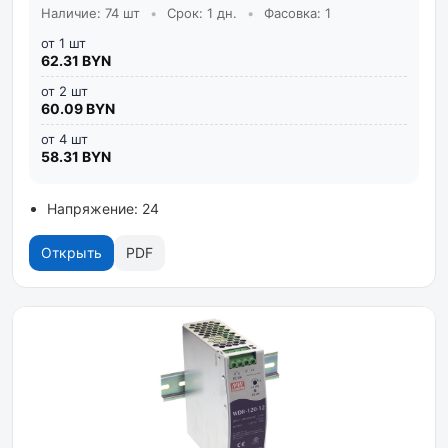
Наличие: 74 шт
•
Срок: 1 дн.
•
Фасовка: 1
от 1 шт
62.31 BYN
от 2 шт
60.09 BYN
от 4 шт
58.31 BYN
Напряжение: 24
Открыть
PDF