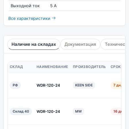
Выходной ток
5 А
Все характеристики
Наличие на складах
Документация
Техническ
СКЛАД
НАИМЕНОВАНИЕ
ПРОИЗВОДИТЕЛЬ
СРОК ПО
РФ
WDR-120-24
KEEN SIDE
7 дн.
Склад 40
WDR-120-24
MW
16 дн.