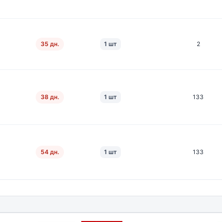
35 дн.
1 шт
2
38 дн.
1 шт
133
54 дн.
1 шт
133