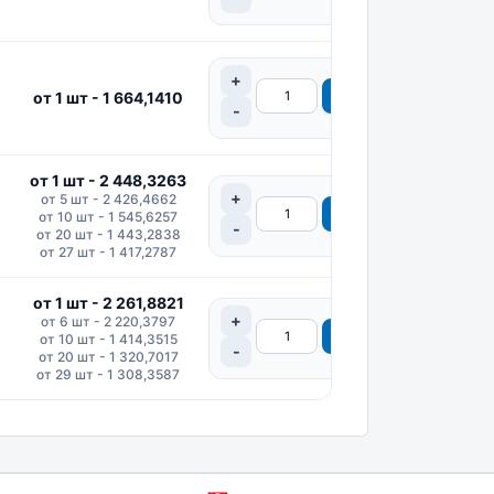
от 1 шт - 1 664,1410
от 1 шт - 2 448,3263
от 5 шт - 2 426,4662
от 10 шт - 1 545,6257
от 20 шт - 1 443,2838
от 27 шт - 1 417,2787
от 1 шт - 2 261,8821
от 6 шт - 2 220,3797
от 10 шт - 1 414,3515
от 20 шт - 1 320,7017
от 29 шт - 1 308,3587