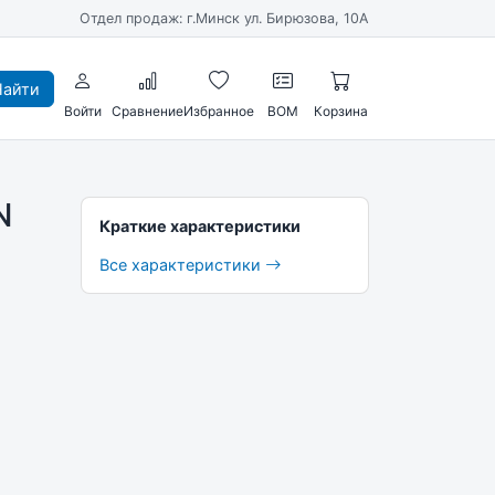
Отдел продаж: г.Минск ул. Бирюзова, 10А
айти
Войти
Сравнение
Избранное
BOM
Корзина
N
Краткие характеристики
Все характеристики