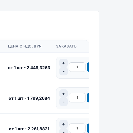
ЦЕНА С НДС, BYN
ЗАКАЗАТЬ
от 1 шт - 2 448,3263
от 1 шт - 1 799,2684
от 1 шт - 2 261,8821