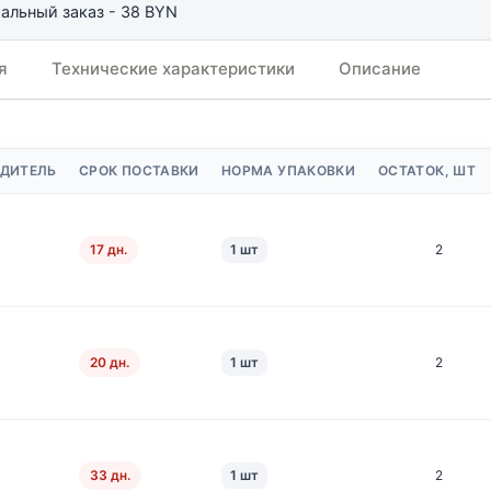
льный заказ - 38 BYN
я
Технические характеристики
Описание
ДИТЕЛЬ
СРОК ПОСТАВКИ
НОРМА УПАКОВКИ
ОСТАТОК, ШТ
17 дн.
1 шт
2
20 дн.
1 шт
2
33 дн.
1 шт
2