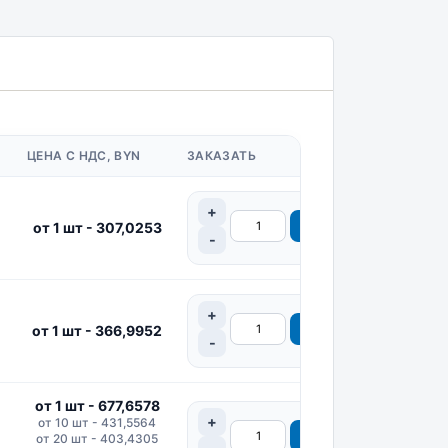
ЦЕНА С НДС, BYN
ЗАКАЗАТЬ
от 1 шт - 307,0253
от 1 шт - 366,9952
от 1 шт - 677,6578
от 10 шт - 431,5564
от 20 шт - 403,4305