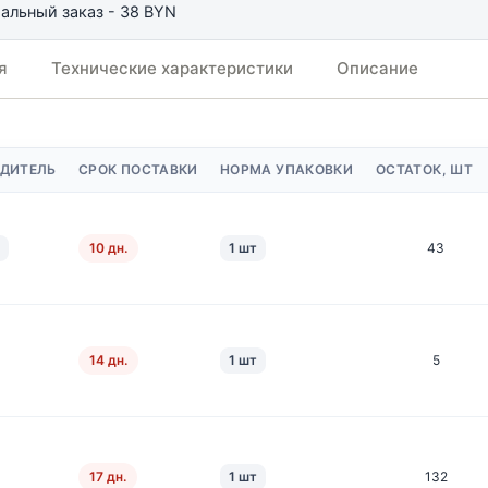
льный заказ - 38 BYN
я
Технические характеристики
Описание
ДИТЕЛЬ
СРОК ПОСТАВКИ
НОРМА УПАКОВКИ
ОСТАТОК, ШТ
10 дн.
1 шт
43
14 дн.
1 шт
5
17 дн.
1 шт
132