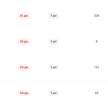
31 дн.
1 шт
528
32 дн.
1 шт
8
33 дн.
1 шт
132
34 дн.
1 шт
49