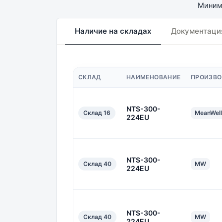
Минима
Наличие на складах
Документаци
СКЛАД
НАИМЕНОВАНИЕ
ПРОИЗВО
NTS-300-
Склад 16
MeanWell
224EU
NTS-300-
Склад 40
MW
224EU
NTS-300-
Склад 40
MW
224EU