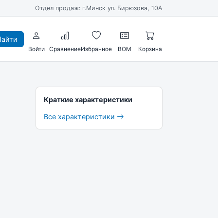
Отдел продаж: г.Минск ул. Бирюзова, 10А
айти
Войти
Сравнение
Избранное
BOM
Корзина
Краткие характеристики
Все характеристики