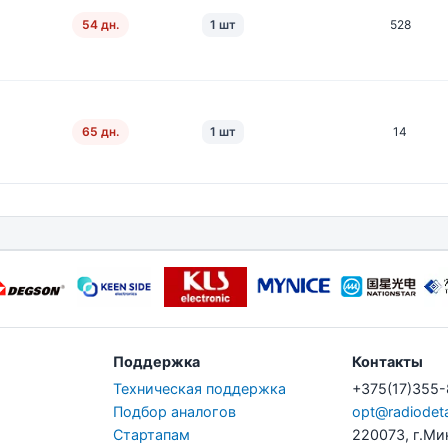
54 дн.
1 шт
528
65 дн.
1 шт
14
Поддержка
Контакты
Техническая поддержка
+375(17)355
Подбор аналогов
opt@radiodeta
Стартапам
220073, г.Ми