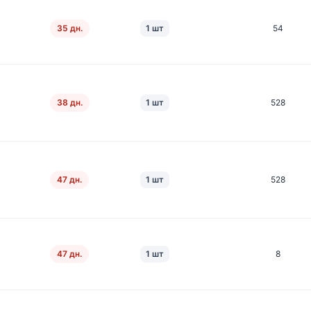
35 дн.
1 шт
54
38 дн.
1 шт
528
47 дн.
1 шт
528
47 дн.
1 шт
8