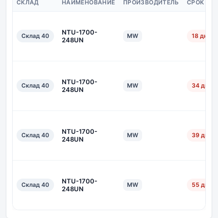
СКЛАД
НАИМЕНОВАНИЕ
ПРОИЗВОДИТЕЛЬ
СРОК ПО
NTU-1700-
Склад 40
MW
18 дн.
248UN
NTU-1700-
Склад 40
MW
34 дн.
248UN
NTU-1700-
Склад 40
MW
39 дн.
248UN
NTU-1700-
Склад 40
MW
55 дн.
248UN