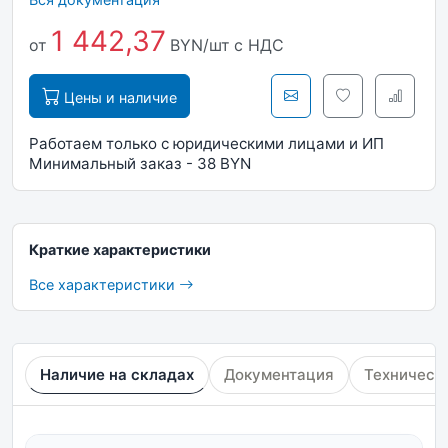
1 442,37
от
BYN/шт
с НДС
Цены и наличие
Работаем только с юридическими лицами и ИП
Минимальный заказ - 38 BYN
Краткие характеристики
Все характеристики
Наличие на складах
Документация
Техническ