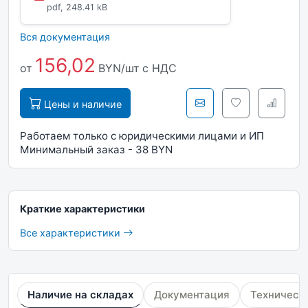
pdf, 248.41 kB
Вся документация
156,02
от
BYN/шт
с НДС
Цены и наличие
Работаем только с юридическими лицами и ИП
Минимальный заказ - 38 BYN
Краткие характеристики
Все характеристики
Наличие на складах
Документация
Техническ