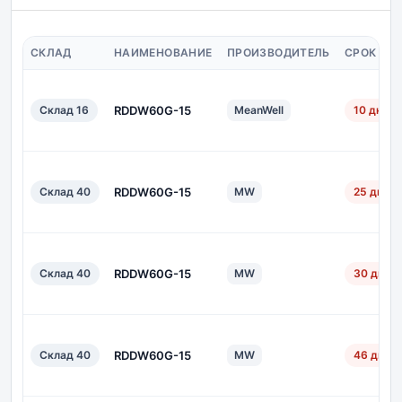
СКЛАД
НАИМЕНОВАНИЕ
ПРОИЗВОДИТЕЛЬ
СРОК ПО
Склад 16
RDDW60G-15
MeanWell
10 дн.
Склад 40
RDDW60G-15
MW
25 дн.
Склад 40
RDDW60G-15
MW
30 дн.
Склад 40
RDDW60G-15
MW
46 дн.