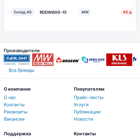
Склад 40
RDDW60G-15
MW
65 дн.
Производители
Все бренды
О компании
Покупателям
О нас
Прайс-листы
Контакты
Услуги
Реквизиты
Публикации
Вакансии
Новости
Поддержка
Контакты