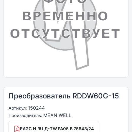
Преобразователь RDDW60G-15
150244
Артикул:
MEAN WELL
Производитель:
ЕАЭС N RU Д-TW.РА05.В.75843/24