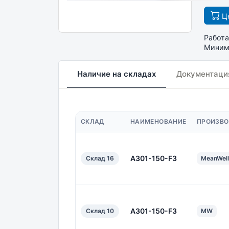
Це
Работа
Минима
Наличие на складах
Документаци
СКЛАД
НАИМЕНОВАНИЕ
ПРОИЗВО
A301-150-F3
Склад 16
MeanWell
A301-150-F3
Склад 10
MW