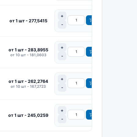
от 1 шт - 277,5415
от 1 шт - 283,8955
от 10 шт - 181,0603
от 1 шт - 262,2764
от 10 шт - 167,2723
от 1 шт - 245,0259