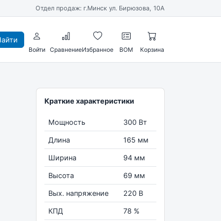
Отдел продаж: г.Минск ул. Бирюзова, 10А
айти
Войти
Сравнение
Избранное
BOM
Корзина
Краткие характеристики
Мощность
300 Вт
Длина
165 мм
Ширина
94 мм
Высота
69 мм
Вых. напряжение
220 В
КПД
78 %