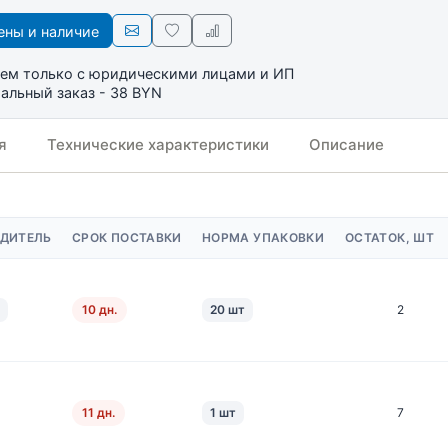
ны и наличие
ем только с юридическими лицами и ИП
льный заказ - 38 BYN
я
Технические характеристики
Описание
ДИТЕЛЬ
СРОК ПОСТАВКИ
НОРМА УПАКОВКИ
ОСТАТОК, ШТ
10 дн.
20 шт
2
11 дн.
1 шт
7