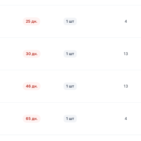
25 дн.
1 шт
4
30 дн.
1 шт
13
46 дн.
1 шт
13
65 дн.
1 шт
4