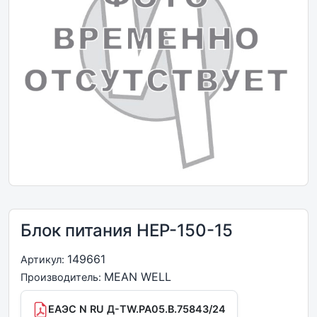
Блок питания HEP-150-15
149661
Артикул:
MEAN WELL
Производитель:
ЕАЭС N RU Д-TW.РА05.В.75843/24