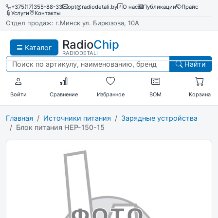
+375(17)355-88-33
opt@radiodetali.by
О нас
Публикации
Прайс
Услуги
Контакты
Отдел продаж: г.Минск ул. Бирюзова, 10А
Radio
Chip
Каталог
RADIODETALI
Найти
Войти
Сравнение
Избранное
BOM
Корзина
Главная
Источники питания
Зарядные устройства
Блок питания HEP-150-15