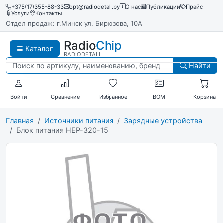
+375(17)355-88-33
opt@radiodetali.by
О нас
Публикации
Прайс
Услуги
Контакты
Отдел продаж: г.Минск ул. Бирюзова, 10А
Radio
Chip
Каталог
RADIODETALI
Найти
Войти
Сравнение
Избранное
BOM
Корзина
Главная
Источники питания
Зарядные устройства
Блок питания HEP-320-15