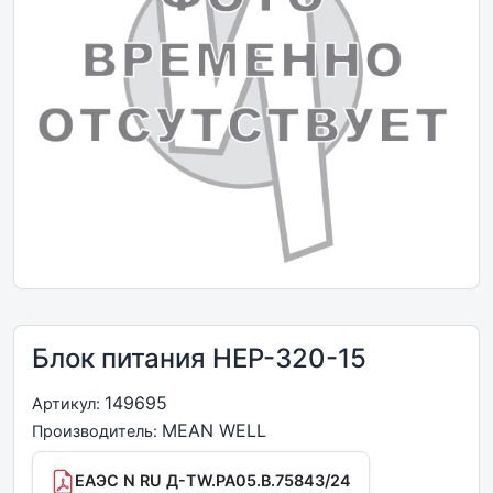
Блок питания HEP-320-15
149695
Артикул:
MEAN WELL
Производитель:
ЕАЭС N RU Д-TW.РА05.В.75843/24