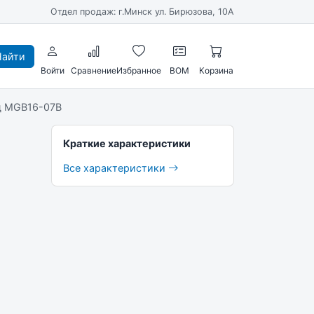
Отдел продаж: г.Минск ул. Бирюзова, 10А
айти
Войти
Сравнение
Избранное
BOM
Корзина
д MGB16-07B
Краткие характеристики
Все характеристики