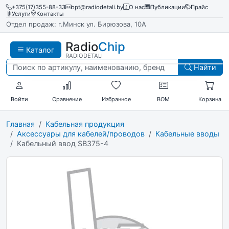
+375(17)355-88-33
opt@radiodetali.by
О нас
Публикации
Прайс
Услуги
Контакты
Отдел продаж: г.Минск ул. Бирюзова, 10А
Radio
Chip
Каталог
RADIODETALI
Найти
Войти
Сравнение
Избранное
BOM
Корзина
Главная
Кабельная продукция
Аксессуары для кабелей/проводов
Кабельные вводы
Кабельный ввод SB375-4