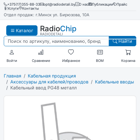
+375(17)355-88-33
opt@radiodetali.by
О нас
Публикации
Прайс
Услуги
Контакты
Отдел продаж: г.Минск ул. Бирюзова, 10А
Radio
Chip
Каталог
RADIODETALI
Найти
Войти
Сравнение
Избранное
BOM
Корзина
Главная
Кабельная продукция
Аксессуары для кабелей/проводов
Кабельные вводы
Кабельный ввод PG48 металл