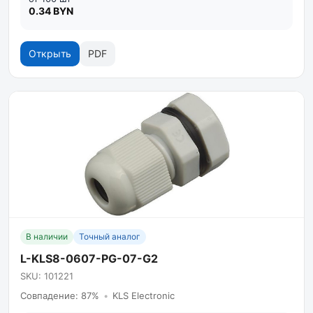
0.34 BYN
Открыть
PDF
В наличии
Точный аналог
L-KLS8-0607-PG-07-G2
SKU: 101221
Совпадение: 87%
•
KLS Electronic