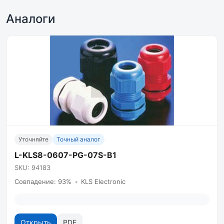
Аналоги
Уточняйте
Точный аналог
L-KLS8-0607-PG-07S-B1
SKU: 94183
Совпадение: 93%
•
KLS Electronic
Открыть
PDF