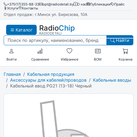
+375(17)355-88-33
opt@radiodetali.by
О нас
Публикации
Прайс
Услуги
Контакты
Отдел продаж: г.Минск ул. Бирюзова, 10А
Radio
Chip
Каталог
RADIODETALI
Найти
Войти
Сравнение
Избранное
BOM
Корзина
Главная
Кабельная продукция
Аксессуары для кабелей/проводов
Кабельные вводы
Кабельный ввод PG21 (13-18) Черный