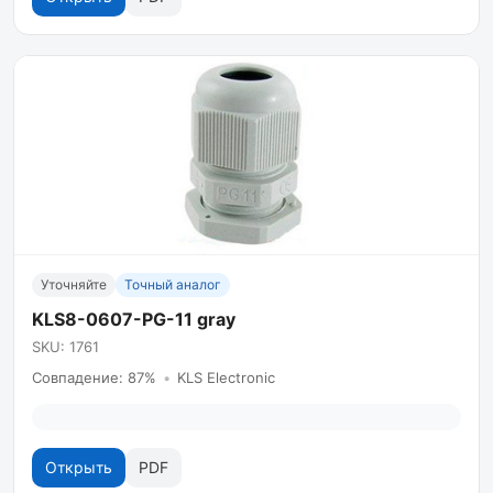
Уточняйте
Точный аналог
KLS8-0607-PG-11 gray
SKU: 1761
Совпадение: 87%
•
KLS Electronic
Открыть
PDF