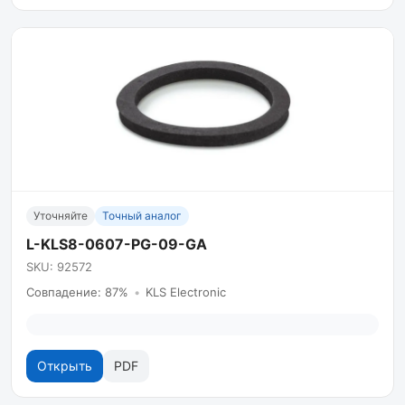
Уточняйте
Точный аналог
L-KLS8-0607-PG-09-GA
SKU: 92572
Совпадение: 87%
•
KLS Electronic
Открыть
PDF