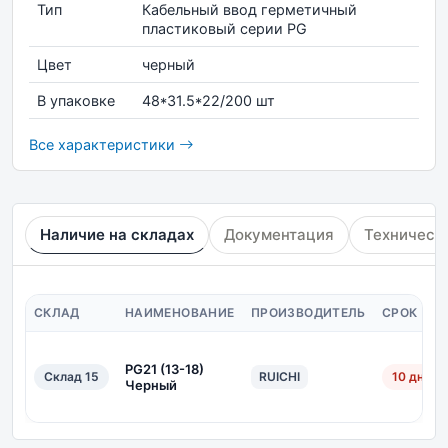
Тип
Кабельный ввод герметичный
пластиковый серии PG
Цвет
черный
В упаковке
48*31.5*22/200 шт
Все характеристики
Наличие на складах
Документация
Техническ
СКЛАД
НАИМЕНОВАНИЕ
ПРОИЗВОДИТЕЛЬ
СРОК ПО
PG21 (13-18)
Склад 15
RUICHI
10 дн.
Черный