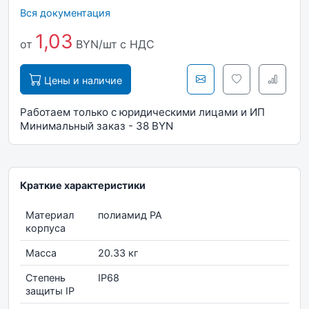
Вся документация
1,03
от
BYN/шт
с НДС
Цены и наличие
Работаем только с юридическими лицами и ИП
Минимальный заказ - 38 BYN
Краткие характеристики
Материал
полиамид РА
корпуса
Масса
20.33 кг
Степень
IP68
защиты IP