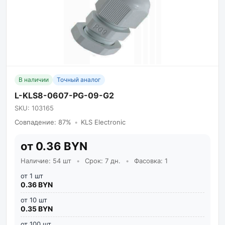
В наличии
Точный аналог
L-KLS8-0607-PG-09-G2
SKU: 103165
Совпадение: 87%
•
KLS Electronic
от 0.36 BYN
Наличие: 54 шт
•
Срок: 7 дн.
•
Фасовка: 1
от 1 шт
0.36 BYN
от 10 шт
0.35 BYN
от 100 шт