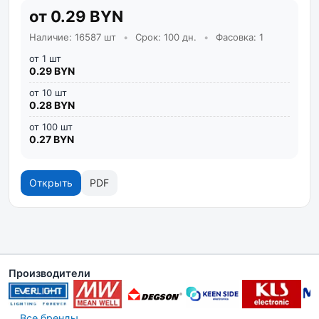
от 0.29 BYN
Наличие: 16587 шт
•
Срок: 100 дн.
•
Фасовка: 1
от 1 шт
0.29 BYN
от 10 шт
0.28 BYN
от 100 шт
0.27 BYN
Открыть
PDF
Производители
Все бренды