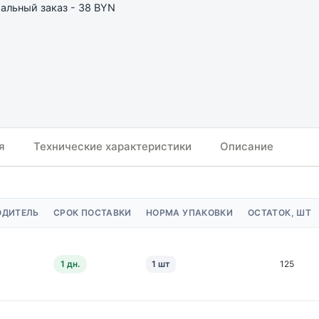
льный заказ - 38 BYN
я
Технические характеристики
Описание
ОДИТЕЛЬ
СРОК ПОСТАВКИ
НОРМА УПАКОВКИ
ОСТАТОК, ШТ
1 дн.
1 шт
125