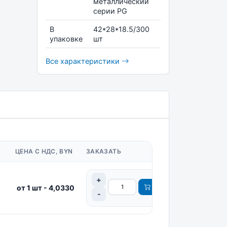
металлический
серии PG
В
42*28*18.5/300
упаковке
шт
Все характеристики
ЦЕНА С НДС, BYN
ЗАКАЗАТЬ
от 1 шт - 4,0330