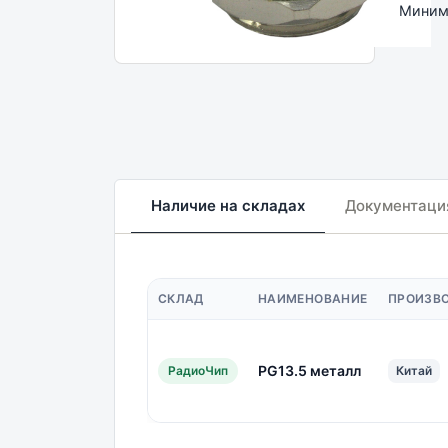
Минима
Наличие на складах
Документаци
СКЛАД
НАИМЕНОВАНИЕ
ПРОИЗВ
PG13.5 металл
РадиоЧип
Китай