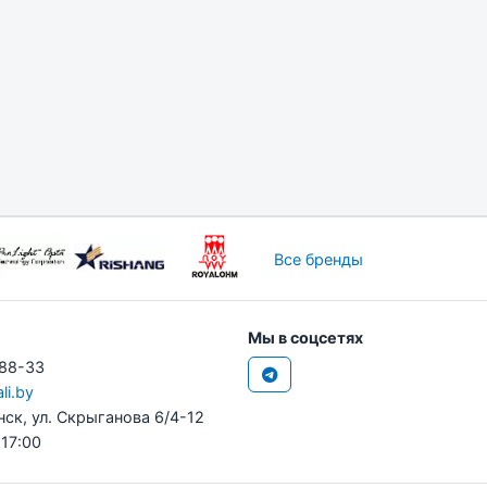
Все бренды
Мы в соцсетях
-88-33
li.by
нск, ул. Скрыганова 6/4-12
 17:00