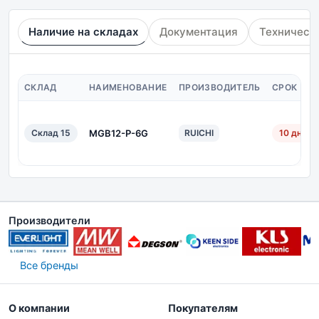
Наличие на складах
Документация
Техническ
СКЛАД
НАИМЕНОВАНИЕ
ПРОИЗВОДИТЕЛЬ
СРОК ПО
Склад 15
MGB12-P-6G
RUICHI
10 дн.
Производители
Все бренды
О компании
Покупателям