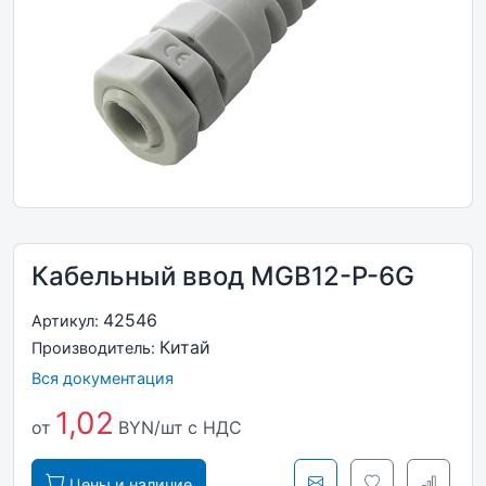
Кабельный ввод MGB12-P-6G
42546
Артикул:
Китай
Производитель:
Вся документация
1,02
от
BYN/шт
с НДС
Цены и наличие