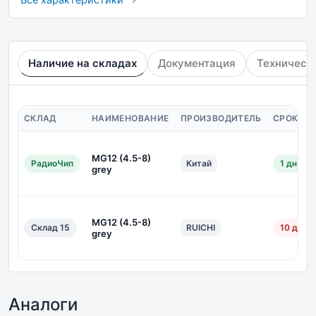
Наличие на складах
Документация
Техническ
СКЛАД
НАИМЕНОВАНИЕ
ПРОИЗВОДИТЕЛЬ
СРОК ПО
MG12 (4.5-8)
РадиоЧип
Китай
1 дн.
grey
MG12 (4.5-8)
Склад 15
RUICHI
10 дн.
grey
Аналоги