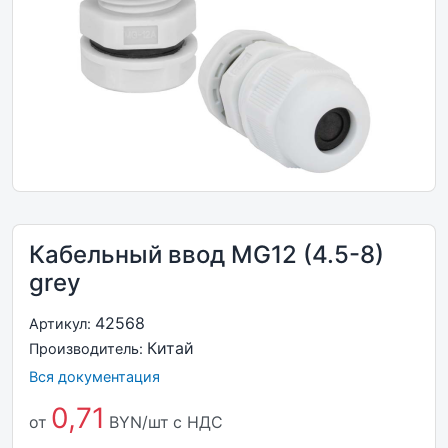
Кабельный ввод MG12 (4.5-8)
grey
42568
Артикул:
Китай
Производитель:
Вся документация
0,71
от
BYN/шт
с НДС