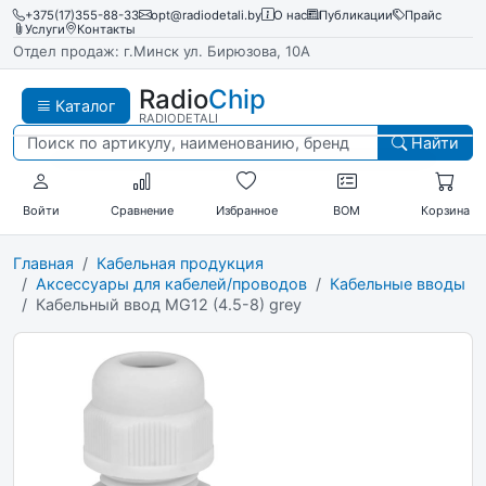
+375(17)355-88-33
opt@radiodetali.by
О нас
Публикации
Прайс
Услуги
Контакты
Отдел продаж: г.Минск ул. Бирюзова, 10А
Radio
Chip
Каталог
RADIODETALI
Найти
Войти
Сравнение
Избранное
BOM
Корзина
Главная
Кабельная продукция
Аксессуары для кабелей/проводов
Кабельные вводы
Кабельный ввод MG12 (4.5-8) grey