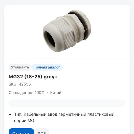
Уточняйте
Точный аналог
MG32 (18-25) grey+
SKU: 42556
Совпадение: 100%
•
Китай
Тип: Кабельный ввод герметичный пластиковый
серии MG
Открыть
PDF