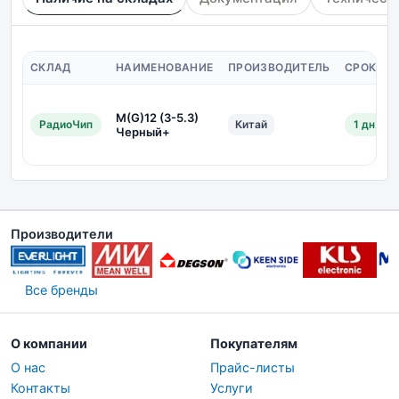
СКЛАД
НАИМЕНОВАНИЕ
ПРОИЗВОДИТЕЛЬ
СРОК ПО
M(G)12 (3-5.3)
РадиоЧип
Китай
1 дн.
Черный+
Производители
Все бренды
О компании
Покупателям
О нас
Прайс-листы
Контакты
Услуги