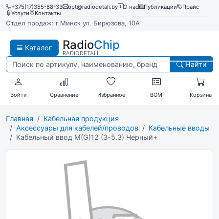
+375(17)355-88-33
opt@radiodetali.by
О нас
Публикации
Прайс
Услуги
Контакты
Отдел продаж: г.Минск ул. Бирюзова, 10А
Radio
Chip
Каталог
RADIODETALI
Найти
Войти
Сравнение
Избранное
BOM
Корзина
Главная
Кабельная продукция
Аксессуары для кабелей/проводов
Кабельные вводы
Кабельный ввод M(G)12 (3-5.3) Черный+