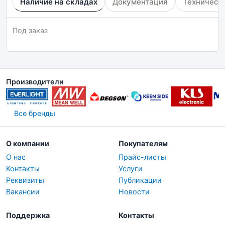
Наличие на складах
Документация
Техническ
Под заказ
Производители
Все бренды
О компании
Покупателям
О нас
Прайс-листы
Контакты
Услуги
Реквизиты
Публикации
Вакансии
Новости
Поддержка
Контакты