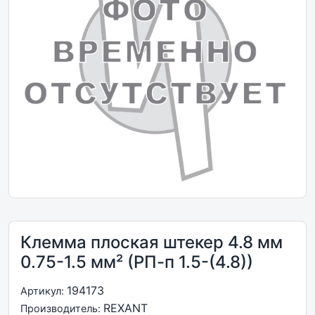
Клемма плоская штекер 4.8 мм
0.75-1.5 мм² (РП-п 1.5-(4.8))
194173
Артикул:
REXANT
Производитель: