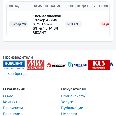
СКЛАД
НАИМЕНОВАНИЕ
ПРОИЗВОДИТЕЛЬ
СРОК ПО
Клемма плоская
штекер 4.8 мм
Склад 26
0.75-1.5 мм²
REXANT
14 дн.
(РП-п 1.5-(4.8))
REXANT
Производители
Все бренды
О компании
Покупателям
О нас
Прайс-листы
Контакты
Услуги
Реквизиты
Публикации
Вакансии
Новости