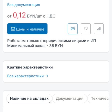
Вся документация
0,12
от
BYN/шт
с НДС
Цены и наличие
Работаем только с юридическими лицами и ИП
Минимальный заказ - 38 BYN
Краткие характеристики
Все характеристики
Наличие на складах
Документация
Техническ