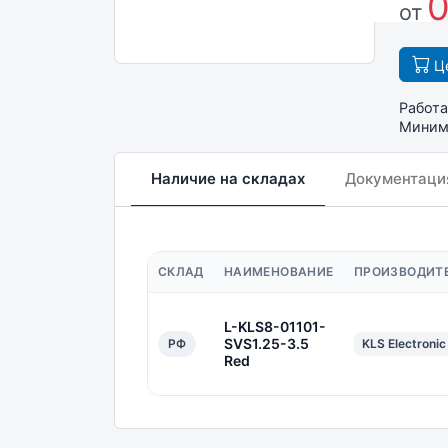
0
от
Це
Работа
Минима
Наличие на складах
Документаци
СКЛАД
НАИМЕНОВАНИЕ
ПРОИЗВОДИТ
L-KLS8-01101-
SVS1.25-3.5
РФ
KLS Electronic
Red