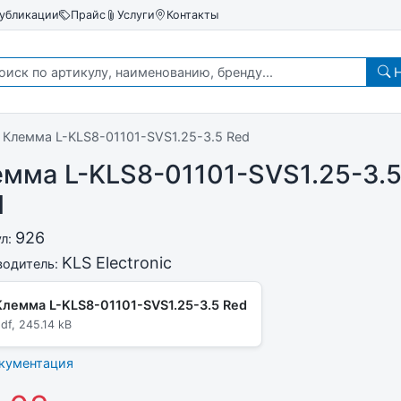
убликации
Прайс
Услуги
Контакты
Н
Клемма L-KLS8-01101-SVS1.25-3.5 Red
мма L-KLS8-01101-SVS1.25-3.
d
926
ул:
KLS Electronic
водитель:
Клемма L-KLS8-01101-SVS1.25-3.5 Red
df, 245.14 kB
окументация