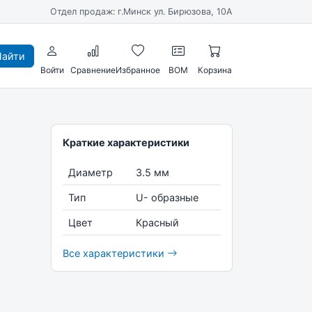
Отдел продаж: г.Минск ул. Бирюзова, 10А
айти
Войти
Сравнение
Избранное
BOM
Корзина
5
Краткие характеристики
Диаметр
3.5 мм
Тип
U- образные
Цвет
Красный
Все характеристики