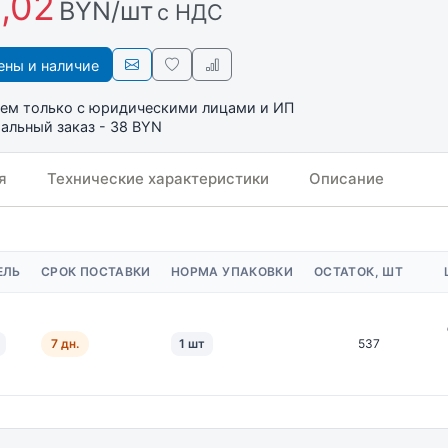
,02
BYN/шт
с НДС
ны и наличие
ем только с юридическими лицами и ИП
льный заказ - 38 BYN
я
Технические характеристики
Описание
ЕЛЬ
СРОК ПОСТАВКИ
НОРМА УПАКОВКИ
ОСТАТОК, ШТ
7 дн.
1 шт
537