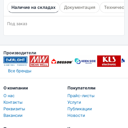
Наличие на складах
Документация
Техническ
Под заказ
Производители
Все бренды
О компании
Покупателям
О нас
Прайс-листы
Контакты
Услуги
Реквизиты
Публикации
Вакансии
Новости