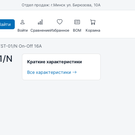
Отдел продаж: г.Минск ул. Бирюзова, 10А
айти
Войти
Сравнение
Избранное
BOM
Корзина
ST-01/N On-Off 16A
1/N
Краткие характеристики
Все характеристики