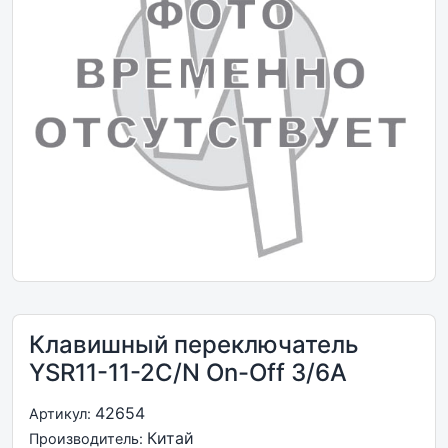
Клавишный переключатель
YSR11-11-2C/N On-Off 3/6A
42654
Артикул:
Китай
Производитель: