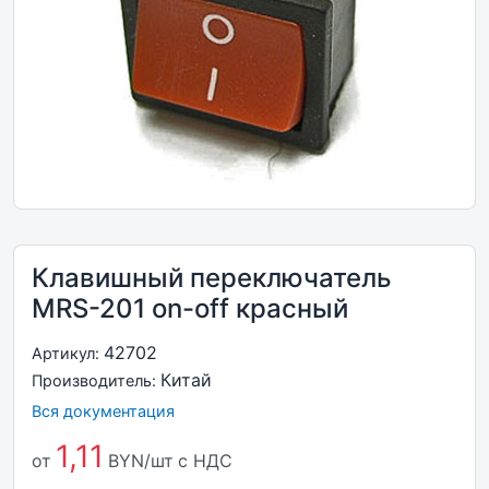
Клавишный переключатель
MRS-201 on-off красный
42702
Артикул:
Китай
Производитель:
Вся документация
1,11
от
BYN/шт
с НДС