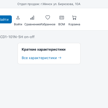
Отдел продаж: г.Минск ул. Бирюзова, 10А
айти
Войти
Сравнение
Избранное
BOM
Корзина
CD1-101N-5H on-off
Краткие характеристики
Все характеристики