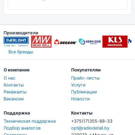
Производители
Все бренды
О компании
Покупателям
О нас
Прайс-листы
Контакты
Услуги
Реквизиты
Публикации
Вакансии
Новости
Поддержка
Контакты
Техническая поддержка
+375(17)355-88-33
Подбор аналогов
opt@radiodetali.by
Стартапам
220073, г.Минск, ул.