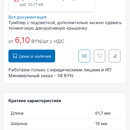
pdf, 30.77 kB
Вся документация
Тумблер с подсветкой, дополнительно можно одевать
тюнинговую декоративную крышечку
6,10
от
BYN/шт
с НДС
Цены и наличие
Работаем только с юридическими лицами и ИП
Минимальный заказ - 38 BYN
Краткие характеристики
Длина
61,7 мм
Ширина
16 мм