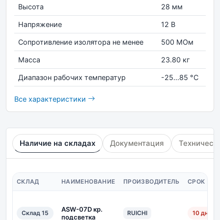
Высота
28 мм
Напряжение
12 В
Сопротивление изолятора не менее
500 МОм
Масса
23.80 кг
Диапазон рабочих температур
-25...85 °С
Все характеристики
Наличие на складах
Документация
Техническ
СКЛАД
НАИМЕНОВАНИЕ
ПРОИЗВОДИТЕЛЬ
СРОК ПО
ASW-07D кр.
Склад 15
RUICHI
10 дн.
подсветка